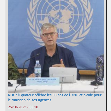
RDC : l’Equateur célèbre les 80 ans de l’ONU et plaide pour
le maintien de ses agences
25/10/2025 - 08:18