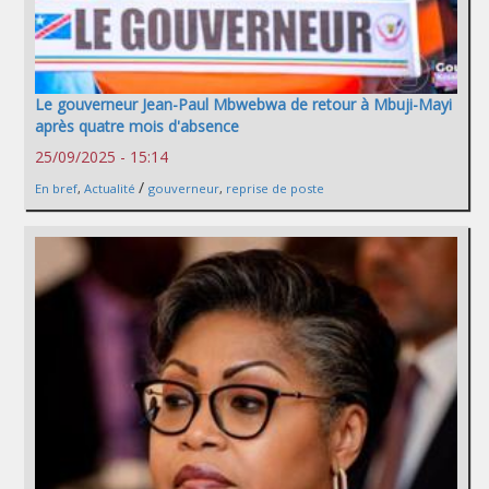
Le gouverneur Jean-Paul Mbwebwa de retour à Mbuji-Mayi
après quatre mois d'absence
25/09/2025 - 15:14
/
En bref
,
Actualité
gouverneur
,
reprise de poste