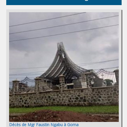
Décès de Mgr Faustin Ngabu à Goma