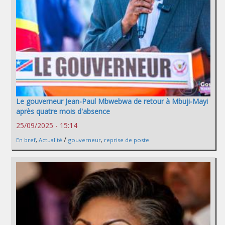
Le gouverneur Jean-Paul Mbwebwa de retour à Mbuji-Mayi
après quatre mois d'absence
25/09/2025 - 15:14
/
En bref
,
Actualité
gouverneur
,
reprise de poste