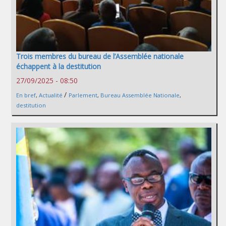
Trois membres du bureau de l’Assemblée nationale
échappent à la destitution
27/09/2025 - 08:50
/
En bref
,
Actualité
Parlement
,
Bureau Assemblée Nationale
,
destitution