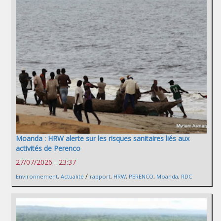
Moanda : HRW alerte sur les risques sanitaires liés aux
activités de Perenco
27/07/2026 - 23:37
/
Environnement
,
Actualité
rapport
,
HRW
,
PERENCO
,
Moanda
,
RDC