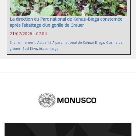
La direction du Parc national de Kahuzi-Biega consternée
après l’abattage d’un gorille de Grauer
21/07/2026 - 07:04
/
Environnement
,
Actualité
parc national de Kahuzi-Biega
,
Gorille de
grauer
,
Sud-Kivu
,
braconnage