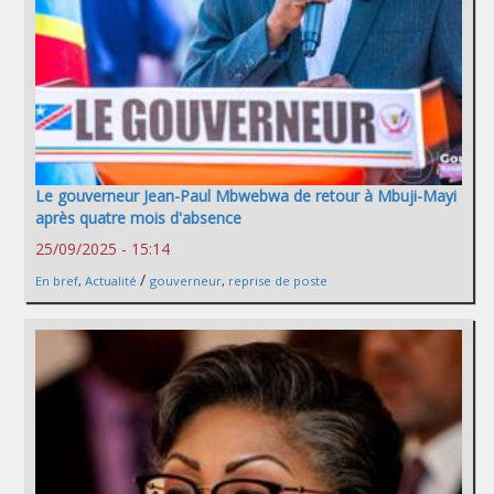
Le gouverneur Jean-Paul Mbwebwa de retour à Mbuji-Mayi
après quatre mois d'absence
25/09/2025 - 15:14
/
En bref
,
Actualité
gouverneur
,
reprise de poste