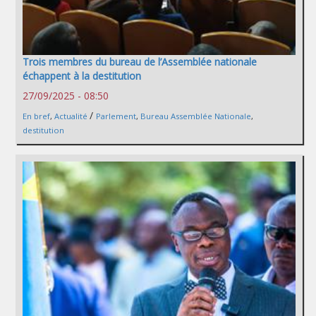
Trois membres du bureau de l’Assemblée nationale
échappent à la destitution
27/09/2025 - 08:50
/
En bref
,
Actualité
Parlement
,
Bureau Assemblée Nationale
,
destitution