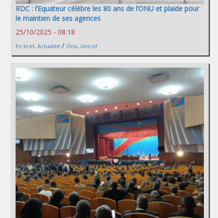
RDC : l’Equateur célèbre les 80 ans de l’ONU et plaide pour
le maintien de ses agences
25/10/2025 - 08:18
/
En bref
,
Actualité
Onu
,
Unicef