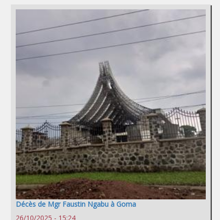
Décès de Mgr Faustin Ngabu à Goma
26/10/2025 - 15:24