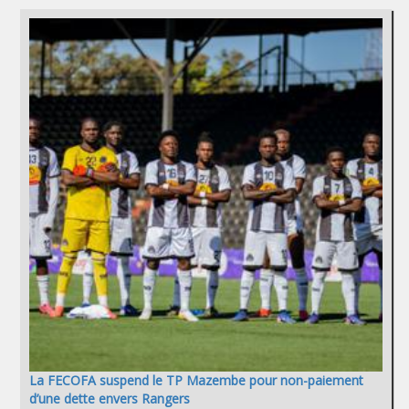
La FECOFA suspend le TP Mazembe pour non-paiement
d’une dette envers Rangers