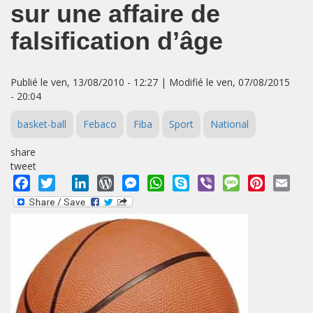
sur une affaire de
falsification d’âge
Publié le ven, 13/08/2010 - 12:27 | Modifié le ven, 07/08/2015
- 20:04
basket-ball
Febaco
Fiba
Sport
National
share
tweet
Facebook
Twitter
LinkedIn
WordPress
Messenger
WhatsApp
Skype
Viber
Message
Pinterest
Emai