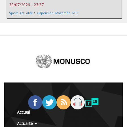
30/07/2026 - 23:37
/
Sport
,
Actualité
suspension
,
Mazembe
,
RDC
Accueil
Actualité