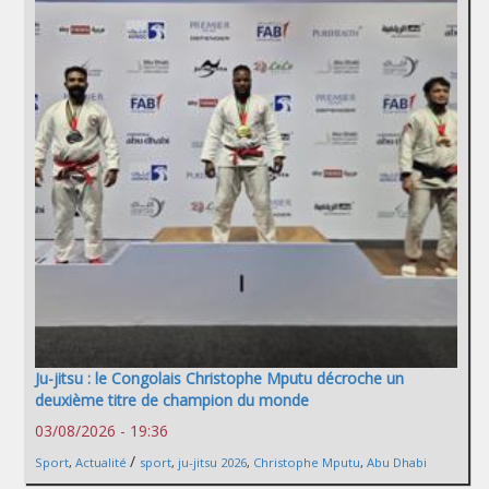
Ju-jitsu : le Congolais Christophe Mputu décroche un
deuxième titre de champion du monde
03/08/2026 - 19:36
/
Sport
,
Actualité
sport
,
ju-jitsu 2026
,
Christophe Mputu
,
Abu Dhabi