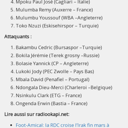
Mpoku Paul José (Cagliari – Italie)
Mulumba Remy (Auxerre – France)
Mulumbu Youssouf (WBA –Angleterre)
Toko Nzuzi (Eskisehirspor – Turquie)
Attaquants
:
Bakambu Cedric (Bursaspor –Turquie)
Bokila Jérémie (Terek grosny –Russie)
Bolasie Yannick (CP – Angleterre)
Lukoki Jody (PEC Zwolle – Pays Bas)
Mbala David (Penafiel – Portugal)
Ndongala Dieu-Merci (Charleroi –Belgique)
Nsinkulu Clark (ETG – France)
Ongenda Erwin (Bastia – France)
Lire aussi sur radiookapi.net:
Foot-Amical: la RDC croise l’Irak fin mars à