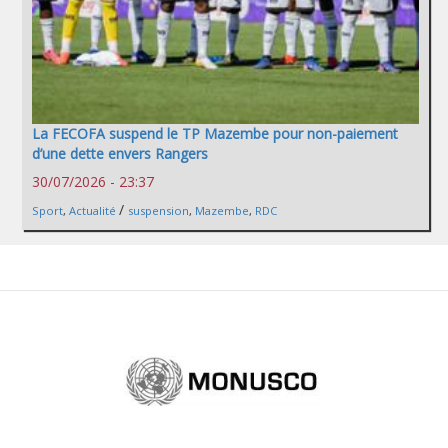
La FECOFA suspend le TP Mazembe pour non-paiement
d’une dette envers Rangers
30/07/2026 - 23:37
/
Sport
,
Actualité
suspension
,
Mazembe
,
RDC