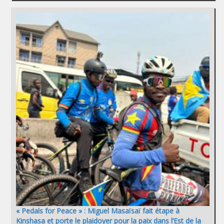
« Pedals for Peace » : Miguel Masaïsaï fait étape à
Kinshasa et porte le plaidoyer pour la paix dans l’Est de la