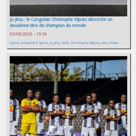
Ju-jitsu : le Congolais Christophe Mputu décroche un
deuxième titre de champion du monde
03/08/2026 - 19:36
/
Sport
,
Actualité
sport
,
ju-jitsu 2026
,
Christophe Mputu
,
Abu Dhabi