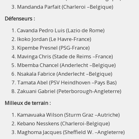
Mandanda Parfait (Charleroi –Belgique)
Défenseurs
:
Cavanda Pedro Luis (Lazio de Rome)
Ikoko Jordan (Le Havre-France)
Kipembe Presnel (PSG-France)
Mavinga Chris (Stade de Reims –France)
Mbemba Chancel (Anderlecht –Belgique)
Nsakala Fabrice (Anderlecht –Belgique)
Tamata Abel (PSV Heindhoven –Pays Bas)
Zakuani Gabriel (Peterborough-Angleterre)
Milieux de terrain
:
Kamavuaka Wilson (Sturm Graz –Autriche)
Kebano Nesskens (Charleroi-Belgique)
Maghoma Jacques (Sheffield W. –Angleterre)