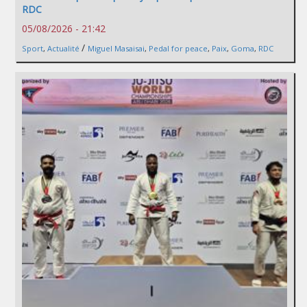
RDC
05/08/2026 - 21:42
/
Sport
,
Actualité
Miguel Masaisai
,
Pedal for peace
,
Paix
,
Goma
,
RDC