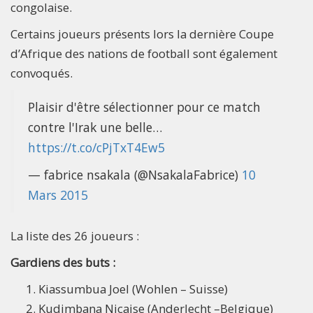
congolaise.
Certains joueurs présents lors la dernière Coupe
d’Afrique des nations de football sont également
convoqués.
Plaisir d'être sélectionner pour ce match
contre l'Irak une belle…
https://t.co/cPjTxT4Ew5
— fabrice nsakala (@NsakalaFabrice)
10
Mars 2015
La liste des 26 joueurs :
Gardiens des buts
:
Kiassumbua Joel (Wohlen – Suisse)
Kudimbana Nicaise (Anderlecht –Belgique)