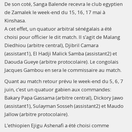
De son coté, Sanga Balende recevra le club egyptien
de Zamalek le week-end du 15, 16, 17 mai à
Kinshasa.
A cet effet, un quatuor arbitral sénégalais a été
choisi pour officier le dit match. Il s’agit de Malang
Diedhiou (arbitre central), Djibril Camara
(assistant1), El Hadji Malick Samba (assistant2) et
Daouda Gueye (arbitre protocolaire). Le congolais
Jacques Gambou en sera le commissaire au match.
Quant au match retour prévu le week-end du 5, 6, 7
juin, c’est un quatuor gabien aux commandes:
Bakary Papa Gassama (arbitre central), Dickory Jawo
(assistant1), Sulayman Sosseh (assistant2) et Maudo
Jallow (arbitre protocolaire).
L’ethiopien Ejigu Ashenafi a été choisi comme