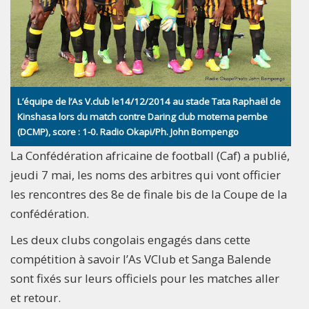
L’équipe de l’As V.club le14/12/2014 au stade Tata Raphaël de
Kinshasa lors du match contre Daring club motema pembe
(DCMP), score : 1-0. Radio Okapi/Ph. John Bompengo
La Confédération africaine de football (Caf) a publié,
jeudi 7 mai, les noms des arbitres qui vont officier
les rencontres des 8e de finale bis de la Coupe de la
confédération.
Les deux clubs congolais engagés dans cette
compétition à savoir l’As VClub et Sanga Balende
sont fixés sur leurs officiels pour les matches aller
et retour.