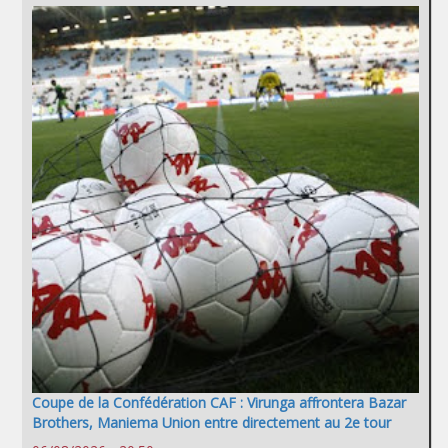
Coupe de la Confédération CAF : Virunga affrontera Bazar
Brothers, Maniema Union entre directement au 2e tour