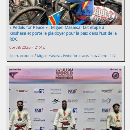
« Pedals for Peace » : Miguel Masaïsaï fait étape à
Kinshasa et porte le plaidoyer pour la paix dans l’Est de la
RDC
05/08/2026 - 21:42
/
Sport
,
Actualité
Miguel Masaisai
,
Pedal for peace
,
Paix
,
Goma
,
RDC