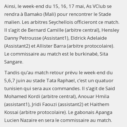
Ainsi, le week-end du 15, 16, 17 mai, As VClub se
rendra à Bamako (Mali) pour rencontrer le Stade
malien. Les arbitres Seychellois officieront ce match.
Il s’agit de Bernard Camille (arbitre central), Hensley
Danny Petrousse (Assistant1), Eldrick Adelaide
(Assistant2) et Allister Barra (arbitre protocolaire).
Le commissaire au match est le burkinabé, Sita
Sangare.
Tandis qu’au match retour prévu le week-end du
5,6,7 juin au stade Tata Raphael, c’est un quatuor
tunisien qui sera aux commandes. Il s’agit de Said
Mohamed Kordi (arbitre central), Anouar Hmila
(assistant1), Jridi Faouzi (assistant2) et Haithem
Kossai (arbitre protocolaire). Le gabonais Apanga
Lucien Nazaire en sera le commissaire au match.