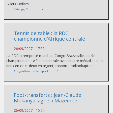
Billets Dollars
/
Katanga
,
Sport
Tennis de table : la RDC
championne d’Afrique centrale
26/09/2007 - 17:50
La RDC a remporté mardi au Congo Brazzaville, les 9e
championnats d’Afrique centrale avec quatre médailles dont
deux en or et deux en argent, rapporte radiookapi.net
/
Congo-Brazzaville
,
Sport
Foot-transferts : Jean-Claude
Mukanya signe à Mazembe
26/09/2007 - 15:54