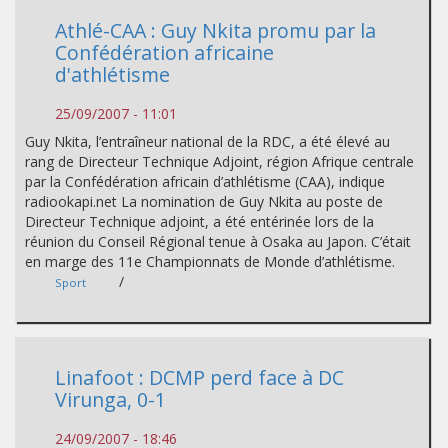
Athlé-CAA : Guy Nkita promu par la
Confédération africaine
d'athlétisme
25/09/2007 - 11:01
Guy Nkita, l’entraîneur national de la RDC, a été élevé au
rang de Directeur Technique Adjoint, région Afrique centrale
par la Confédération africain d’athlétisme (CAA), indique
radiookapi.net La nomination de Guy Nkita au poste de
Directeur Technique adjoint, a été entérinée lors de la
réunion du Conseil Régional tenue à Osaka au Japon. C’était
en marge des 11e Championnats de Monde d’athlétisme.
/
Sport
Linafoot : DCMP perd face à DC
Virunga, 0-1
24/09/2007 - 18:46