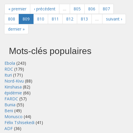
« premier
‹ précédent
…
805
806
807
808
809
810
811
812
813
…
suivant ›
dernier »
Mots-clés populaires
Ebola
(243)
RDC
(179)
Ituri
(171)
Nord-Kivu
(88)
Kinshasa
(82)
épidémie
(66)
FARDC
(57)
Bunia
(55)
Beni
(49)
Monusco
(44)
Félix Tshisekedi
(41)
ADF
(36)