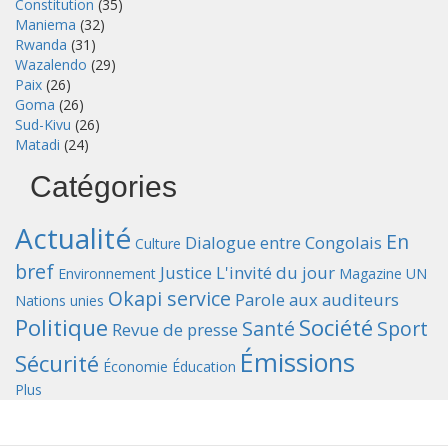
Constitution
(35)
Maniema
(32)
Rwanda
(31)
Wazalendo
(29)
Paix
(26)
Goma
(26)
Sud-Kivu
(26)
Matadi
(24)
Catégories
Actualité
En
Dialogue entre Congolais
Culture
bref
Justice
L'invité du jour
Environnement
Magazine UN
Okapi service
Parole aux auditeurs
Nations unies
Politique
Société
Santé
Sport
Revue de presse
Émissions
Sécurité
Économie
Éducation
Plus