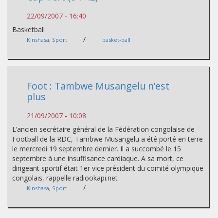
22/09/2007 - 16:40
Basketball
/
Kinshasa
,
Sport
basket-ball
Foot : Tambwe Musangelu n’est
plus
21/09/2007 - 10:08
L’ancien secrétaire général de la Fédération congolaise de
Football de la RDC, Tambwe Musangelu a été porté en terre
le mercredi 19 septembre dernier. Il a succombé le 15
septembre à une insuffisance cardiaque. A sa mort, ce
dirigeant sportif était 1er vice président du comité olympique
congolais, rappelle radiookapi.net
/
Kinshasa
,
Sport