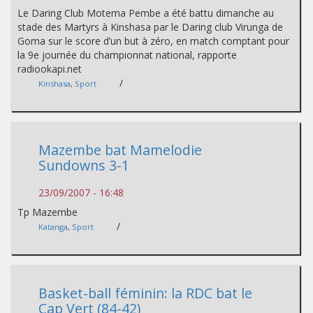
Le Daring Club Motema Pembe a été battu dimanche au
stade des Martyrs à Kinshasa par le Daring club Virunga de
Goma sur le score d’un but à zéro, en match comptant pour
la 9e journée du championnat national, rapporte
radiookapi.net
/
Kinshasa
,
Sport
Mazembe bat Mamelodie
Sundowns 3-1
23/09/2007 - 16:48
Tp Mazembe
/
Katanga
,
Sport
Basket-ball féminin: la RDC bat le
Cap Vert (84-42)