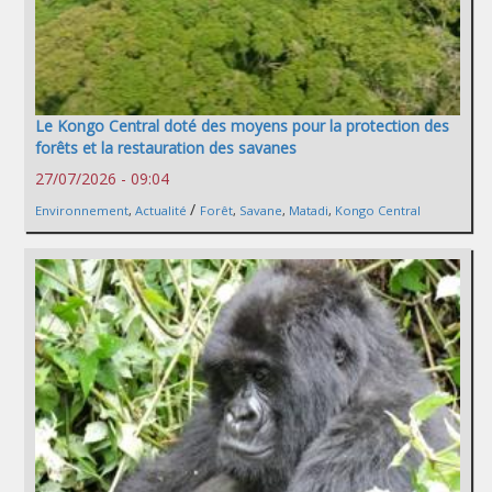
Le Kongo Central doté des moyens pour la protection des
forêts et la restauration des savanes
27/07/2026 - 09:04
/
Environnement
,
Actualité
Forêt
,
Savane
,
Matadi
,
Kongo Central