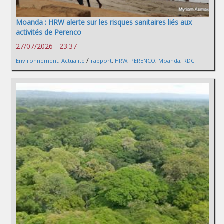
Moanda : HRW alerte sur les risques sanitaires liés aux
activités de Perenco
27/07/2026 - 23:37
/
Environnement
,
Actualité
rapport
,
HRW
,
PERENCO
,
Moanda
,
RDC