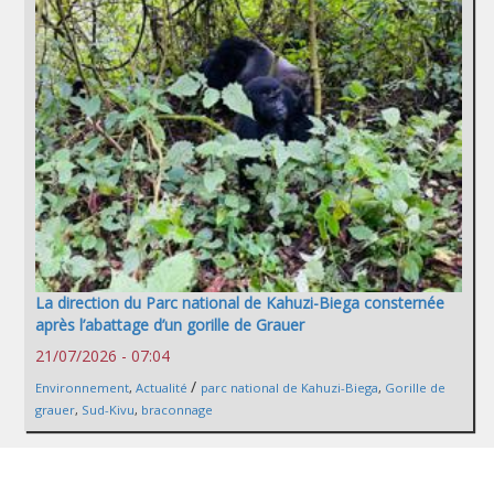
La direction du Parc national de Kahuzi-Biega consternée
après l’abattage d’un gorille de Grauer
21/07/2026 - 07:04
/
Environnement
,
Actualité
parc national de Kahuzi-Biega
,
Gorille de
grauer
,
Sud-Kivu
,
braconnage