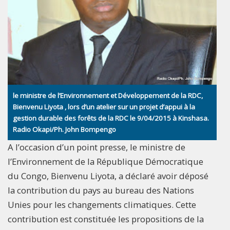
le ministre de l’Environnement et Développement de la RDC,
Bienvenu Liyota , lors d’un atelier sur un projet d’appui à la
gestion durable des forêts de la RDC le 9/04/2015 à Kinshasa.
Radio Okapi/Ph. John Bompengo
A l’occasion d’un point presse, le ministre de
l’Environnement de la République Démocratique
du Congo, Bienvenu Liyota, a déclaré avoir déposé
la contribution du pays au bureau des Nations
Unies pour les changements climatiques. Cette
contribution est constituée les propositions de la