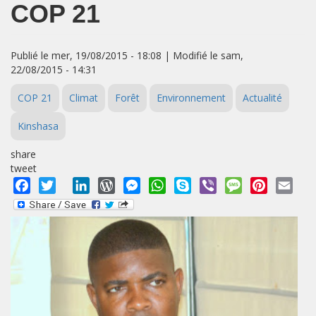
COP 21
Publié le mer, 19/08/2015 - 18:08 | Modifié le sam,
22/08/2015 - 14:31
COP 21
Climat
Forêt
Environnement
Actualité
Kinshasa
share
tweet
Facebook
Twitter
LinkedIn
WordPress
Messenger
WhatsApp
Skype
Viber
Message
Pinterest
Emai