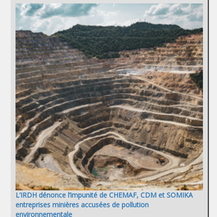
L’IRDH dénonce l’impunité de CHEMAF, CDM et SOMIKA
entreprises minières accusées de pollution
environnementale