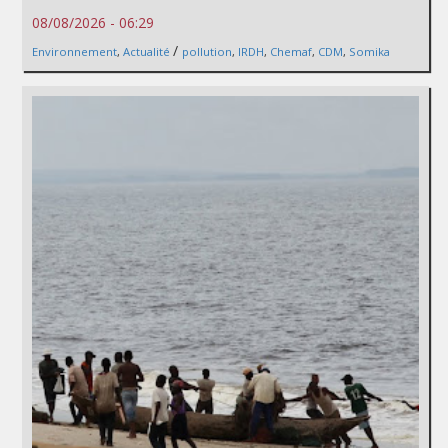
08/08/2026 - 06:29
/
Environnement
,
Actualité
pollution
,
IRDH
,
Chemaf
,
CDM
,
Somika