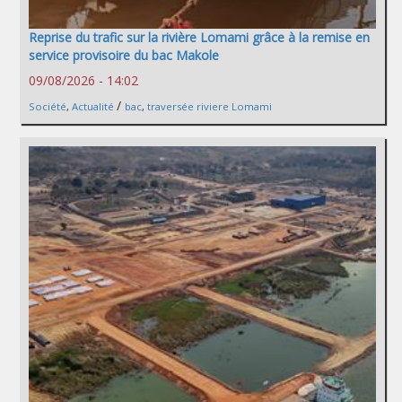
Reprise du trafic sur la rivière Lomami grâce à la remise en
service provisoire du bac Makole
09/08/2026 - 14:02
/
Société
,
Actualité
bac
,
traversée riviere Lomami