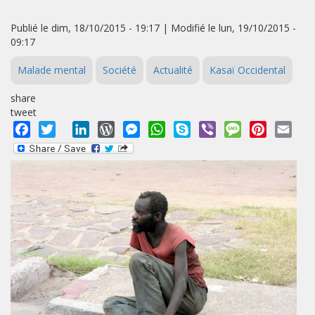
Publié le dim, 18/10/2015 - 19:17 | Modifié le lun, 19/10/2015 -
09:17
Malade mental
Société
Actualité
Kasaï Occidental
share
tweet
Facebook
Twitter
LinkedIn
WordPress
Messenger
WhatsApp
Skype
Viber
Message
Pinterest
Emai