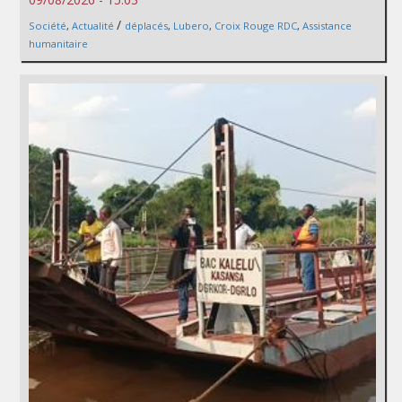
/
Société
,
Actualité
déplacés
,
Lubero
,
Croix Rouge RDC
,
Assistance
humanitaire