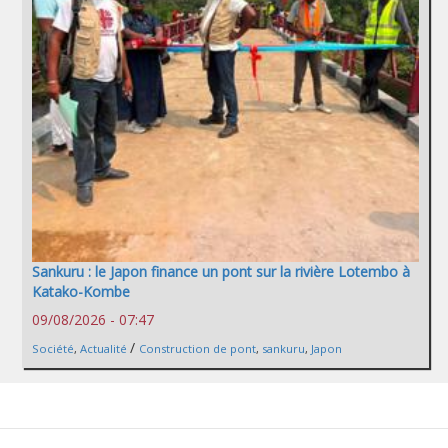
Sankuru : le Japon finance un pont sur la rivière Lotembo à
Katako-Kombe
09/08/2026 - 07:47
/
Société
,
Actualité
Construction de pont
,
sankuru
,
Japon