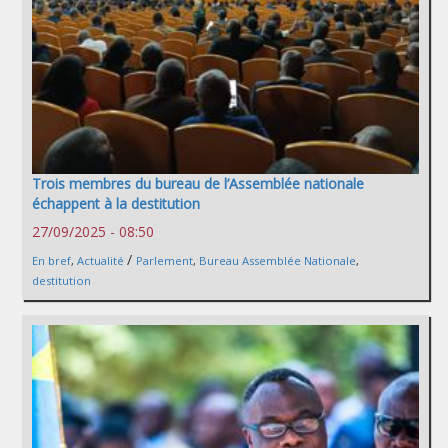
Trois membres du bureau de l’Assemblée nationale
échappent à la destitution
27/09/2025 - 08:50
/
En bref
,
Actualité
Parlement
,
Bureau Assemblée Nationale
,
destitution