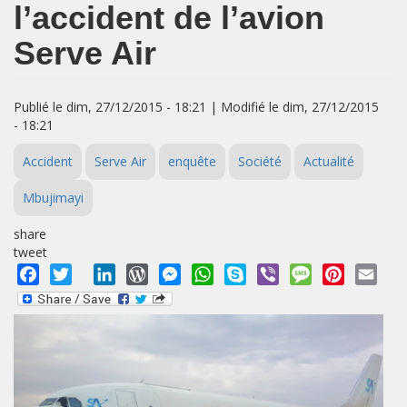
l’accident de l’avion
Serve Air
Publié le dim, 27/12/2015 - 18:21 | Modifié le dim, 27/12/2015
- 18:21
Accident
Serve Air
enquête
Société
Actualité
Mbujimayi
share
tweet
Facebook
Twitter
LinkedIn
WordPress
Messenger
WhatsApp
Skype
Viber
Message
Pinterest
Emai