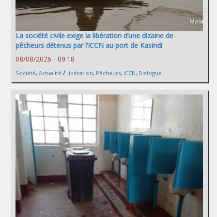
La société civile exige la libération d’une dizaine de
pêcheurs détenus par l’ICCN au port de Kasindi
08/08/2026 - 09:18
/
Société
,
Actualité
libération
,
Pêcheurs
,
ICCN
,
Dialogue