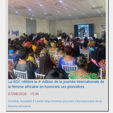
La RDC célèbre la 4ᵉ édition de la Journée internationale de
la femme africaine en honorant ses pionnières
07/08/2026 - 15:36
/
Société
,
Actualité
Leadership féminin
,
journée internationale de la
femme africaine