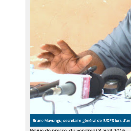
Bruno Mavungu, secrétaire général de l’UDPS lors d’u
Revue de presse du vendredi 8 avril 2016