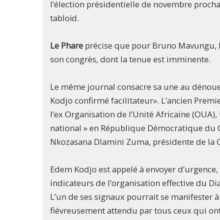
l’élection présidentielle de novembre proch
tabloïd.
Le Phare
précise que pour Bruno Mavungu, le 
son congrès, dont la tenue est imminente.
Le même journal consacre sa une au dénouem
Kodjo confirmé facilitateur». L’ancien Premi
l’ex Organisation de l’Unité Africaine (OUA),
national » en République Démocratique du Co
Nkozasana Dlamini Zuma, présidente de la C
Edem Kodjo est appelé à envoyer d’urgence, 
indicateurs de l’organisation effective du Di
L’un de ses signaux pourrait se manifester à
fiévreusement attendu par tous ceux qui ont