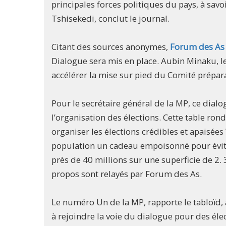
principales forces politiques du pays, à savo
Tshisekedi, conclut le journal.
Citant des sources anonymes,
Forum des As
Dialogue sera mis en place. Aubin Minaku, le 
accélérer la mise sur pied du Comité prépara
Pour le secrétaire général de la MP, ce dial
l’organisation des élections. Cette table ro
organiser les élections crédibles et apaisée
population un cadeau empoisonné pour évite
près de 40 millions sur une superficie de 2
propos sont relayés par Forum des As.
Le numéro Un de la MP, rapporte le tabloïd, 
à rejoindre la voie du dialogue pour des élec