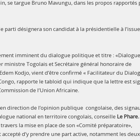
ain, se targue Bruno Mavungu, dans les propos rapportés p
parti désignera son candidat à la présidentielle à l’issu
ent imminent du dialogue politique et titre : «Dialogue
er ministre Togolais et Secrétaire général honoraire de
 Edem Kodjo, vient d’être confirmé « Facilitateur du Dialo
ngo, rapporte le tabloïd qui indique que la lettre est si
ommission de l’Union Africaine.
en direction de l’opinion publique congolaise, des signa
alogue national en territoire congolais, conseille
Le Phare.
 travers la mise en place de son «Comité préparatoire»,
 accepté d’y prendre une part active, notamment les deux