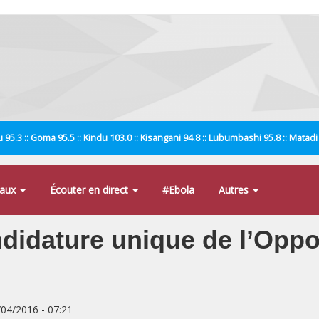
 95.3 :: Goma 95.5 :: Kindu 103.0 :: Kisangani 94.8 :: Lubumbashi 95.8 :: Matad
naux
Écouter en direct
#Ebola
Autres
ndidature unique de l’Oppo
/04/2016 - 07:21