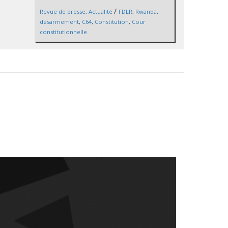
/
Revue de presse
,
Actualité
FDLR
,
Rwanda
,
désarmement
,
C64
,
Constitution
,
Cour
constitutionnelle