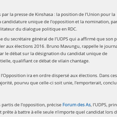
ar la presse de Kinshasa : la position de l’Union pour la
a candidature unique de l’opposition et la nomination, pa
litateur du dialogue politique en RDC.
 du secrétaire général de l’UDPS qui a affirmé que son p
aller aux élections 2016. Bruno Mavungu, rappelle le journa
 par le débat sur la désignation du candidat unique de
ielle, qualifiant ce débat de vilain chantage.
 l’Opposition ira en ordre dispersé aux élections. Dans ces
orité, pourvu que celle-ci soit unie, l’emporterait, conclu
 partis de l’opposition, précise
Forum des As
, l’UDPS, prin
t prête à battre à elle seule n’importe quel candidat lors 