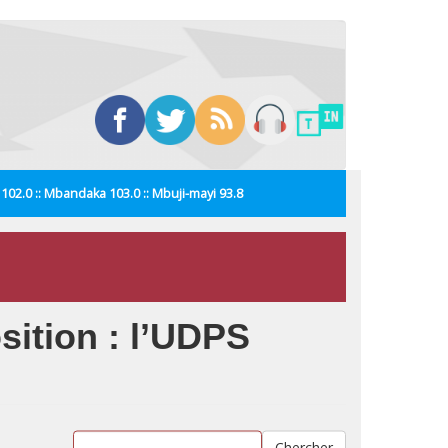
i 102.0 :: Mbandaka 103.0 :: Mbuji-mayi 93.8
sition : l’UDPS
Chercher