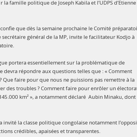
ir la famille politique de Joseph Kabila et l’UDPS d’Etienne
confie que dès la semaine prochaine le Comité préparato
secrétaire général de la MP, invite le facilitateur Kodjo à
toire.
ogue portera essentiellement sur la problématique de
nde devra répondre aux questions telles que : « Comment
s ? Que faire pour que nous ne puissions pas remettre à la
r des troubles ? Comment faire pour enrôler un électora
. 345.000 km² », a notamment déclaré Aubin Minaku, dont 
a invité la classe politique congolaise notamment l’opposi
tions crédibles, apaisées et transparentes.