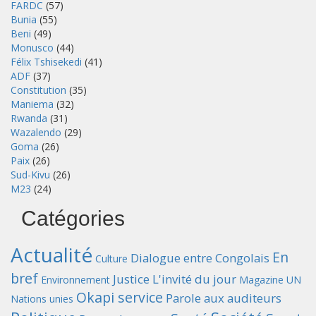
FARDC
(57)
Bunia
(55)
Beni
(49)
Monusco
(44)
Félix Tshisekedi
(41)
ADF
(37)
Constitution
(35)
Maniema
(32)
Rwanda
(31)
Wazalendo
(29)
Goma
(26)
Paix
(26)
Sud-Kivu
(26)
M23
(24)
Catégories
Actualité
En
Dialogue entre Congolais
Culture
bref
Justice
L'invité du jour
Environnement
Magazine UN
Okapi service
Parole aux auditeurs
Nations unies