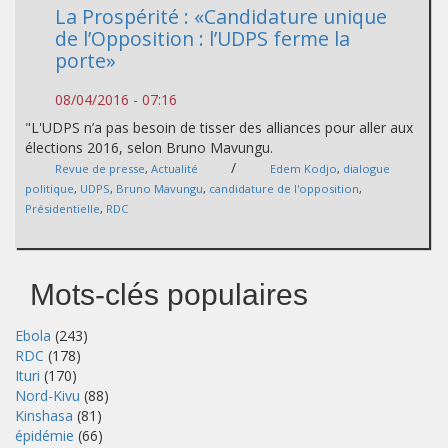
La Prospérité : «Candidature unique
de l’Opposition : l’UDPS ferme la
porte»
08/04/2016 - 07:16
"L'UDPS n’a pas besoin de tisser des alliances pour aller aux
élections 2016, selon Bruno Mavungu.
/
Revue de presse
,
Actualité
Edem Kodjo
,
dialogue
politique
,
UDPS
,
Bruno Mavungu
,
candidature de l'opposition
,
Présidentielle
,
RDC
Mots-clés populaires
Ebola
(243)
RDC
(178)
Ituri
(170)
Nord-Kivu
(88)
Kinshasa
(81)
épidémie
(66)