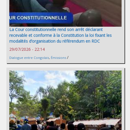
La Cour constitutionnelle rend son arrêt déclarant
recevable et conforme à la Constitution la loi fixant les
modalités d’organisation du référendum en RDC
29/07/2026 - 22:14
/
Dialogue entre Congolais
,
Émissions