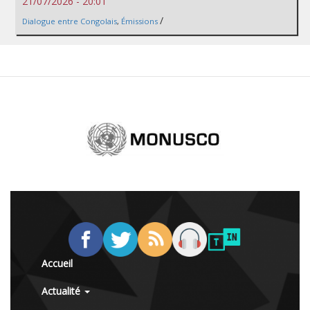
21/07/2026 - 20:01
/
Dialogue entre Congolais
,
Émissions
Accueil
Actualité