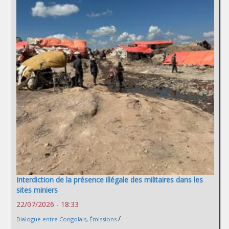
Interdiction de la présence illégale des militaires dans les
sites miniers
22/07/2026 - 18:33
/
Dialogue entre Congolais
,
Émissions