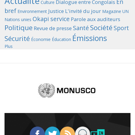
Actualité
En
Dialogue entre Congolais
Culture
bref
Justice
L'invité du jour
Environnement
Magazine UN
Okapi service
Parole aux auditeurs
Nations unies
Politique
Société
Santé
Sport
Revue de presse
Émissions
Sécurité
Économie
Éducation
Plus