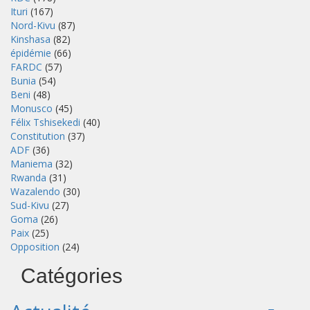
Ituri
(167)
Nord-Kivu
(87)
Kinshasa
(82)
épidémie
(66)
FARDC
(57)
Bunia
(54)
Beni
(48)
Monusco
(45)
Félix Tshisekedi
(40)
Constitution
(37)
ADF
(36)
Maniema
(32)
Rwanda
(31)
Wazalendo
(30)
Sud-Kivu
(27)
Goma
(26)
Paix
(25)
Opposition
(24)
Catégories