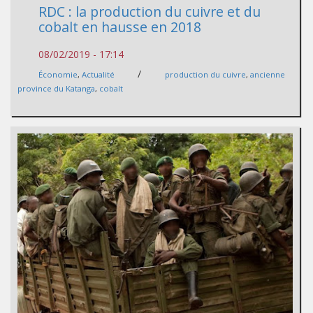
RDC : la production du cuivre et du
cobalt en hausse en 2018
08/02/2019 - 17:14
/
Économie
,
Actualité
production du cuivre
,
ancienne
province du Katanga
,
cobalt