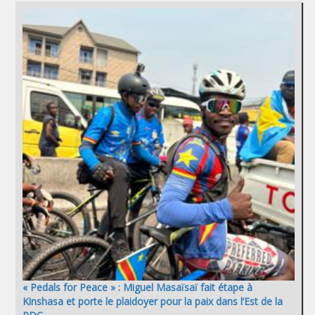
« Pedals for Peace » : Miguel Masaïsaï fait étape à
Kinshasa et porte le plaidoyer pour la paix dans l’Est de la