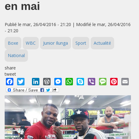
en mai
Publié le mar, 26/04/2016 - 21:20 | Modifié le mar, 26/04/2016
- 21:20
Boxe
WBC
Junior Ilunga
Sport
Actualité
National
share
tweet
Facebook
Twitter
LinkedIn
WordPress
Messenger
WhatsApp
Skype
Viber
Message
Pinterest
Emai