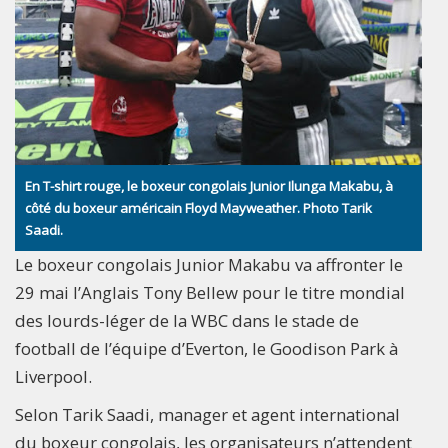
En T-shirt rouge, le boxeur congolais Junior Ilunga Makabu, à
côté du boxeur américain Floyd Mayweather. Photo Tarik
Saadi.
Le boxeur congolais Junior Makabu va affronter le
29 mai l’Anglais Tony Bellew pour le titre mondial
des lourds-léger de la WBC dans le stade de
football de l’équipe d’Everton, le Goodison Park à
Liverpool.
Selon Tarik Saadi, manager et agent international
du boxeur congolais, les organisateurs n’attendent