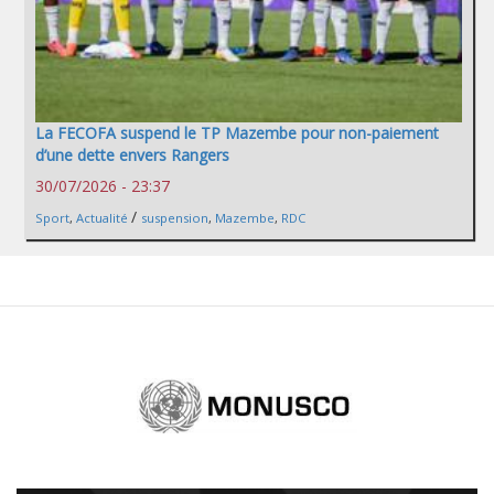
La FECOFA suspend le TP Mazembe pour non-paiement
d’une dette envers Rangers
30/07/2026 - 23:37
/
Sport
,
Actualité
suspension
,
Mazembe
,
RDC