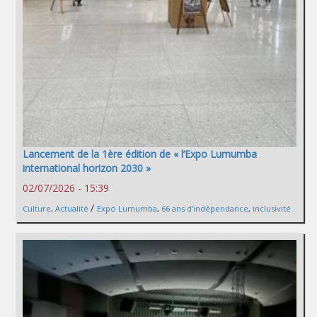
Lancement de la 1ère édition de « l’Expo Lumumba
international horizon 2030 »
02/07/2026 - 15:39
/
Culture
,
Actualité
Expo Lumumba
,
66 ans d'indépendance
,
inclusivité