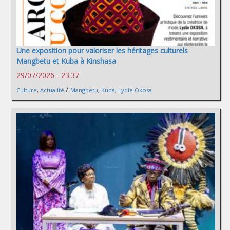
Une exposition pour valoriser les héritages culturels
Mangbetu et Kuba à Kinshasa
29/07/2026 - 23:37
/
Culture
,
Actualité
Mangbetu
,
Kuba
,
Lydie Okosa