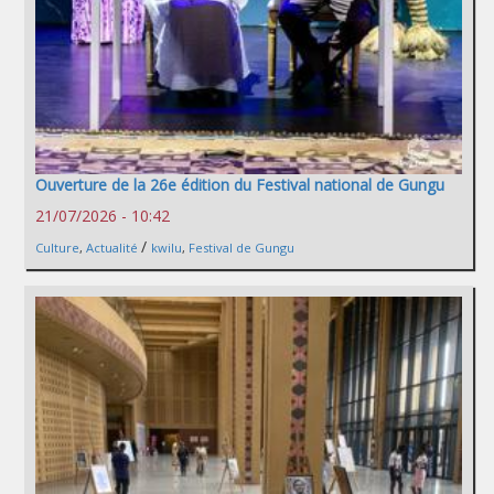
Ouverture de la 26e édition du Festival national de Gungu
21/07/2026 - 10:42
/
Culture
,
Actualité
kwilu
,
Festival de Gungu