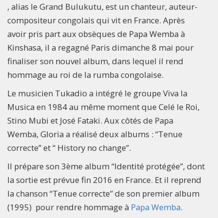
, alias le Grand Bulukutu, est un chanteur, auteur-
compositeur congolais qui vit en France. Après
avoir pris part aux obsèques de Papa Wemba à
Kinshasa, il a regagné Paris dimanche 8 mai pour
finaliser son nouvel album, dans lequel il rend
hommage au roi de la rumba congolaise.
Le musicien Tukadio a intégré le groupe Viva la
Musica en 1984 au même moment que Celé le Roi,
Stino Mubi et José Fataki. Aux côtés de Papa
Wemba, Gloria a réalisé deux albums : “Tenue
correcte” et “ History no change”.
Il prépare son 3ème album “Identité protégée”, dont
la sortie est prévue fin 2016 en France. Et il reprend
la chanson “Tenue correcte” de son premier album
(1995) pour rendre hommage à
Papa Wemba
.