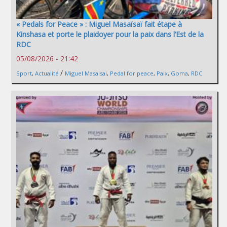
« Pedals for Peace » : Miguel Masaïsaï fait étape à
Kinshasa et porte le plaidoyer pour la paix dans l’Est de la
RDC
05/08/2026 - 21:42
/
Sport
,
Actualité
Miguel Masaisai
,
Pedal for peace
,
Paix
,
Goma
,
RDC