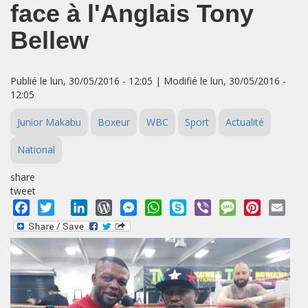
face à l'Anglais Tony
Bellew
Publié le lun, 30/05/2016 - 12:05 | Modifié le lun, 30/05/2016 -
12:05
Junior Makabu
Boxeur
WBC
Sport
Actualité
National
share
tweet
Facebook
Twitter
LinkedIn
WordPress
Messenger
WhatsApp
Skype
Viber
Message
Pinterest
Emai