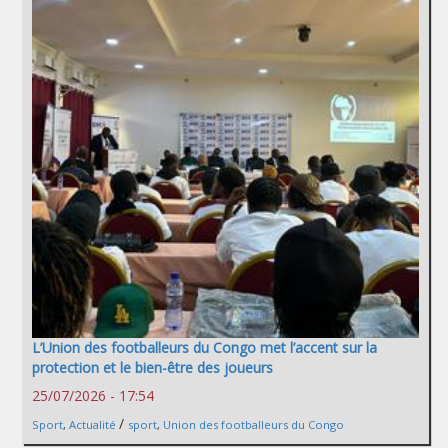
L’Union des footballeurs du Congo met l’accent sur la
protection et le bien-être des joueurs
25/07/2026 - 17:54
/
Sport
,
Actualité
sport
,
Union des footballeurs du Congo