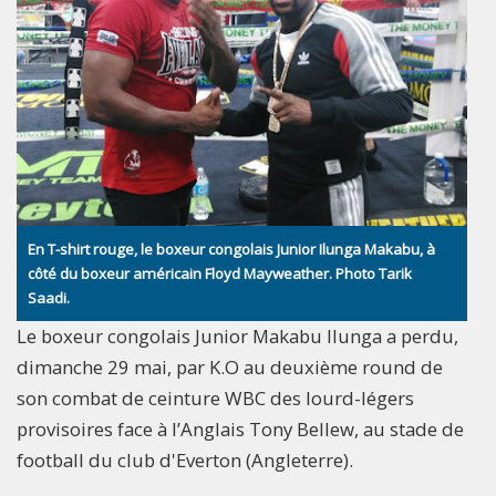
En T-shirt rouge, le boxeur congolais Junior Ilunga Makabu, à
côté du boxeur américain Floyd Mayweather. Photo Tarik
Saadi.
Le boxeur congolais Junior Makabu Ilunga a perdu,
dimanche 29 mai, par K.O au deuxième round de
son combat de ceinture WBC des lourd-légers
provisoires face à l’Anglais Tony Bellew, au stade de
football du club d'Everton (Angleterre).