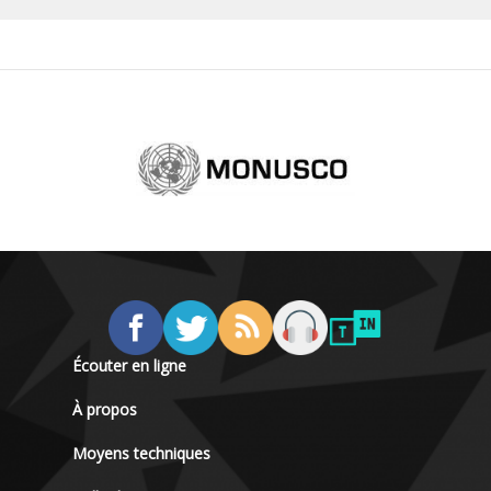
Écouter en ligne
À propos
Moyens techniques