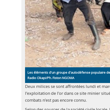
Les éléments d'un groupe d'autodéfense populaire de
Radio Okapi/Ph. Fiston NGOMA
Deux milices se sont affrontées lundi et mar
l’exploitation de l’or dans ce site minier sit
combats n’est pas encore connu.
Selon des sources de la société civile local