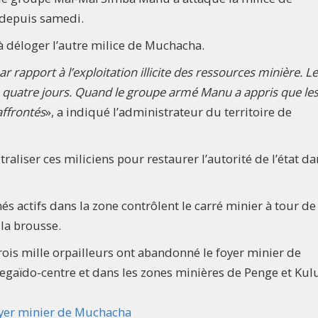
 depuis samedi.
à déloger l’autre milice de Muchacha.
rapport à l’exploitation illicite des ressources minière. L
quatre jours. Quand le groupe armé Manu a appris que le
affrontés
», a indiqué l’administrateur du territoire de
raliser ces miliciens pour restaurer l’autorité de l’état da
més actifs dans la zone contrôlent le carré minier à tour de 
 la brousse.
rois mille orpailleurs ont abandonné le foyer minier de
egaïdo-centre et dans les zones minières de Penge et Kul
foyer minier de Muchacha