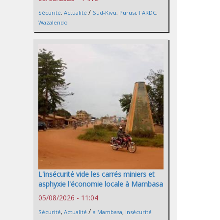
/
Sécurité
,
Actualité
Sud-Kivu
,
Purusi
,
FARDC
,
Wazalendo
L'insécurité vide les carrés miniers et
asphyxie l'économie locale à Mambasa
05/08/2026 - 11:04
/
Sécurité
,
Actualité
a Mambasa
,
Insécurité