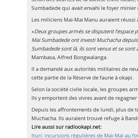
Sumbadede qui avait envahi le foyer minier
Les miliciens Maï-Maï Manu auraient réussi 
«
Deux groupes armés se disputent l’espace par 
Maï Sumbadede ont investi Muchacha depuis 
Sumbadede sont là, ils sont venus et se sont 
Mambasa, Alfred Bongwalanga.
Il a demandé aux autorités militaires de neut
cette partie de la Réserve de faune à okapi.
Selon la société civile locale, les groupes ar
Ils y emportent des vivres avant de regagner
Depuis les affrontements de lundi, plus de t
Muchacha. Ils auraient trouvé refuge à Band
Lire aussi sur radiookapi.net:
Ituri: incursions régulières de Maï-Mai au 