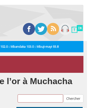
i 102.0 :: Mbandaka 103.0 :: Mbuji-mayi 93.8
 de l’or à Muchacha
Chercher