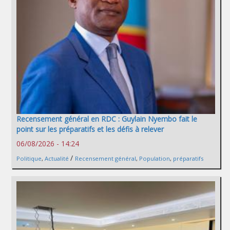
Recensement général en RDC : Guylain Nyembo fait le
point sur les préparatifs et les défis à relever
06/08/2026 - 14:24
/
Politique
,
Actualité
Recensement général
,
Population
,
préparatifs