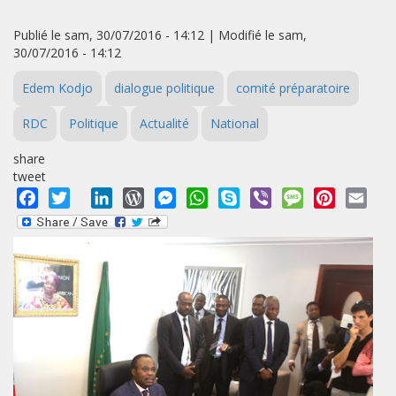
Publié le sam, 30/07/2016 - 14:12 | Modifié le sam,
30/07/2016 - 14:12
Edem Kodjo
dialogue politique
comité préparatoire
RDC
Politique
Actualité
National
share
tweet
Facebook
Twitter
LinkedIn
WordPress
Messenger
WhatsApp
Skype
Viber
Message
Pinterest
Emai