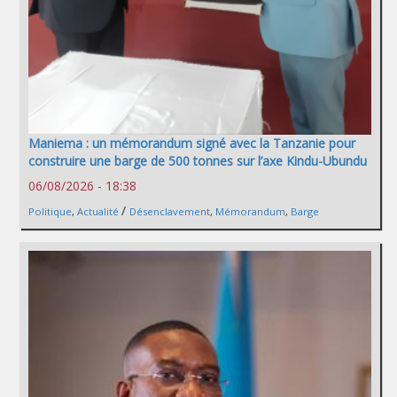
Maniema : un mémorandum signé avec la Tanzanie pour
construire une barge de 500 tonnes sur l’axe Kindu-Ubundu
06/08/2026 - 18:38
/
Politique
,
Actualité
Désenclavement
,
Mémorandum
,
Barge