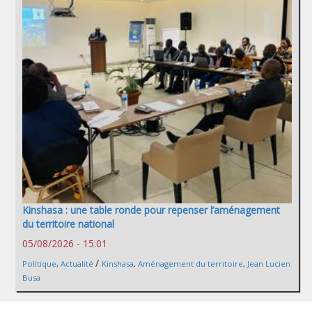
Kinshasa : une table ronde pour repenser l’aménagement
du territoire national
05/08/2026 - 15:01
/
Politique
,
Actualité
Kinshasa
,
Aménagement du territoire
,
Jean Lucien
Busa