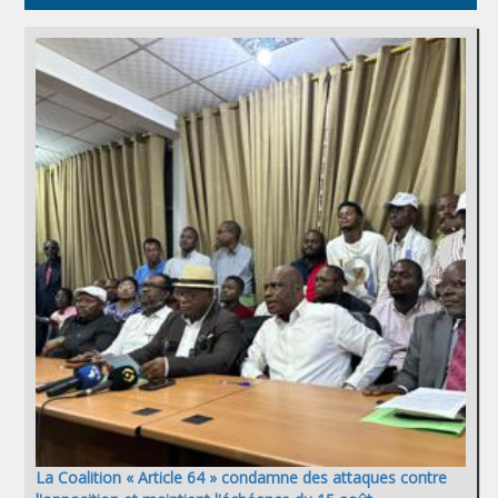
La Coalition « Article 64 » condamne des attaques contre