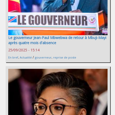
Le gouverneur Jean-Paul Mbwebwa de retour à Mbuji-Mayi
après quatre mois d'absence
25/09/2025 - 15:14
/
En bref
,
Actualité
gouverneur
,
reprise de poste