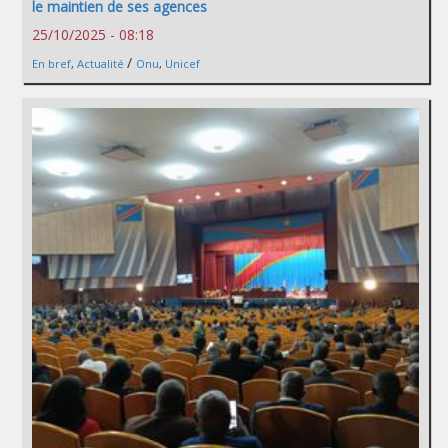
le maintien de ses agences
25/10/2025 - 08:18
/
En bref
,
Actualité
Onu
,
Unicef