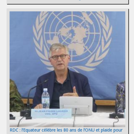
RDC : l’Equateur célèbre les 80 ans de l’ONU et plaide pour