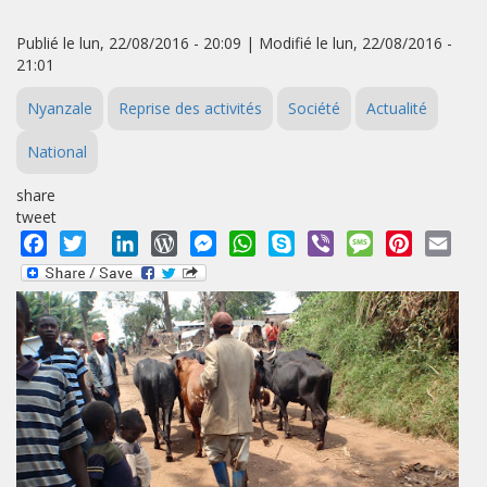
Publié le lun, 22/08/2016 - 20:09 | Modifié le lun, 22/08/2016 -
21:01
Nyanzale
Reprise des activités
Société
Actualité
National
share
tweet
Facebook
Twitter
LinkedIn
WordPress
Messenger
WhatsApp
Skype
Viber
Message
Pinterest
Emai