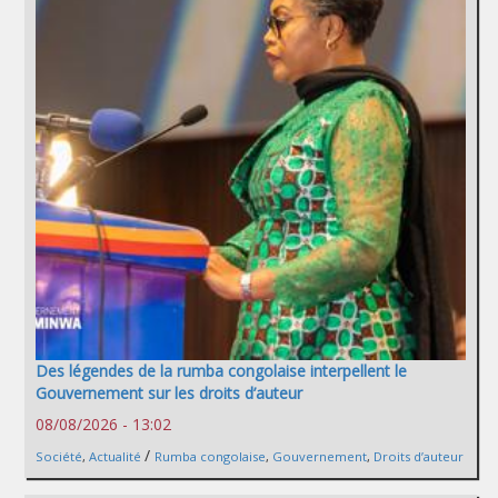
Des légendes de la rumba congolaise interpellent le
Gouvernement sur les droits d’auteur
08/08/2026 - 13:02
/
Société
,
Actualité
Rumba congolaise
,
Gouvernement
,
Droits d’auteur