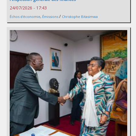
24/07/2026 - 17:43
/
Échos d'économie
,
Émissions
Christophe Bitasimwa