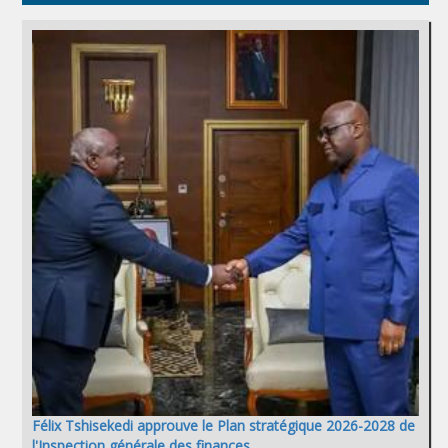
Félix Tshisekedi approuve le Plan stratégique 2026-2028 de
l'Inspection générale des finances