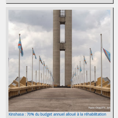
Kinshasa : 70% du budget annuel alloué à la réhabilitation