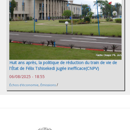
Huit ans après, la politique de réduction du train de vie de
l'État de Félix Tshisekedi jugée inefficace(CNPV)
06/08/2025 - 18:55
/
Échos d'économie
,
Émissions