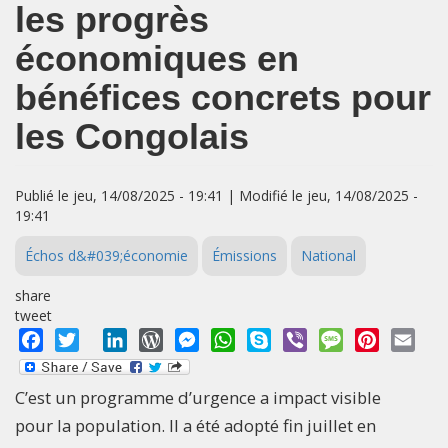
les progrès
économiques en
bénéfices concrets pour
les Congolais
Publié le jeu, 14/08/2025 - 19:41 | Modifié le jeu, 14/08/2025 -
19:41
Échos d&#039;économie
Émissions
National
share
tweet
Facebook
Twitter
LinkedIn
WordPress
Messenger
WhatsApp
Skype
Viber
Message
Pinterest
Emai
C’est un programme d’urgence a impact visible
pour la population. Il a été adopté fin juillet en