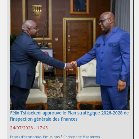
Félix Tshisekedi approuve le Plan stratégique 2026-2028 de
l'Inspection générale des finances
24/07/2026 - 17:43
/
Échos d'économie
,
Émissions
Christophe Bitasimwa