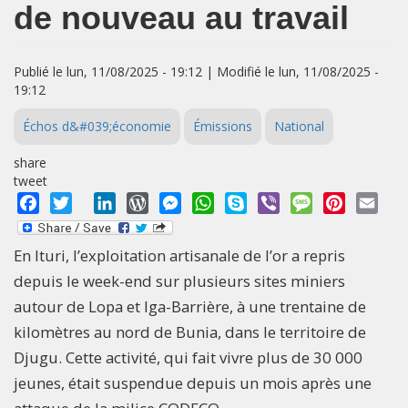
de nouveau au travail
Publié le lun, 11/08/2025 - 19:12 | Modifié le lun, 11/08/2025 -
19:12
Échos d&#039;économie
Émissions
National
share
tweet
Facebook
Twitter
LinkedIn
WordPress
Messenger
WhatsApp
Skype
Viber
Message
Pinterest
Emai
En Ituri, l’exploitation artisanale de l’or a repris
depuis le week-end sur plusieurs sites miniers
autour de Lopa et Iga-Barrière, à une trentaine de
kilomètres au nord de Bunia, dans le territoire de
Djugu. Cette activité, qui fait vivre plus de 30 000
jeunes, était suspendue depuis un mois après une