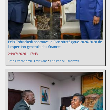
Félix Tshisekedi approuve le Plan stratégique 2026-2028 de
l'Inspection générale des finances
24/07/2026 - 17:43
/
Échos d'économie
,
Émissions
Christophe Bitasimwa