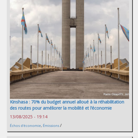
Kinshasa : 70% du budget annuel alloué à la réhabilitation
des routes pour améliorer la mobilité et l’économie
13/08/2025 - 19:14
/
Échos d'économie
,
Émissions