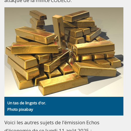
attaque de la milice CODECO.
Un tas de lingots d'or.
Photo pixabay
Voici les autres sujets de l’émission Echos
d’économie de ce lundi 11 août 2025 :