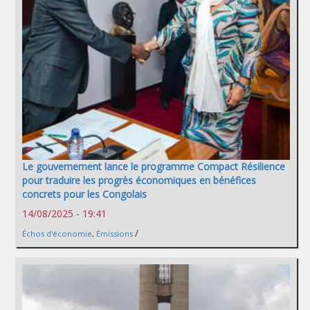
Le gouvernement lance le programme Compact Résilience
pour traduire les progrès économiques en bénéfices
concrets pour les Congolais
14/08/2025 - 19:41
/
Échos d'économie
,
Émissions