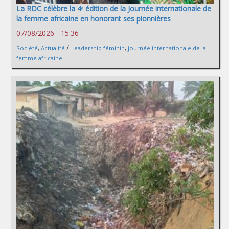
La RDC célèbre la 4ᵉ édition de la Journée internationale de
la femme africaine en honorant ses pionnières
07/08/2026 - 15:36
/
Société
,
Actualité
Leadership féminin
,
journée internationale de la
femme africaine