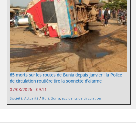
65 morts sur les routes de Bunia depuis janvier : la Police
de circulation routière tire la sonnette d'alarme
07/08/2026 - 09:11
/
Société
,
Actualité
Ituri
,
Bunia
,
accidents de circulation