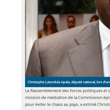
Christophe Lutundula Apala, député national, lors d’u
Le Rassemblement des forces politiques et s
mission de médiation de la Commission épis
pour éviter le chaos au pays, a estimé Chr