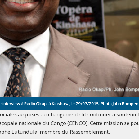
ne interview à Radio Okapi à Kinshasa, le 29/07/2015. Photo John Bompe
ociales acquises au changement dit continuer à soutenir 
copale nationale du Congo (CENCO). Cette mission se po
istophe Lutundula, membre du Rassemblement.