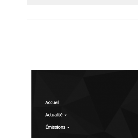
Accueil
Actualité
Émissions