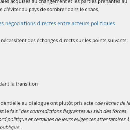
ales acquises au changement et les parties prenantes au
ue d’éviter au pays de sombrer dans le chaos.
es négociations directes entre acteurs politiques
 nécessitent des échanges directs sur les points suivants:
ant la transition
identielle au dialogue ont plutôt pris acte «
de l’échec de la
t le fait “
des contradictions flagrantes au sein des forces
ord politique et certaines de leurs exigences attentatoires à
République
”.