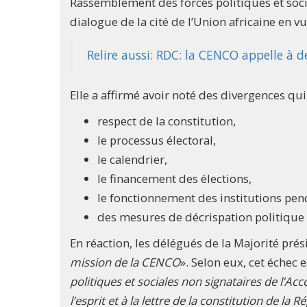
Rassemblement des forces politiques et soci
dialogue de la cité de l’Union africaine en v
Relire aussi: RDC: la CENCO appelle à d
Elle a affirmé avoir noté des divergences qui
respect de la constitution,
le processus électoral,
le calendrier,
le financement des élections,
le fonctionnement des institutions pend
des mesures de décrispation politique
En réaction, les délégués de la Majorité prés
mission de la CENCO
». Selon eux, cet échec es
politiques et sociales non signataires de l’Acc
l’esprit et à la lettre de la constitution de la 