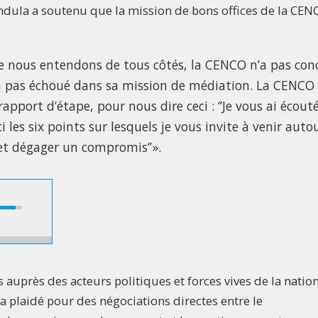
ndula a soutenu que la mission de bons offices de la CEN
nous entendons de tous côtés, la CENCO n’a pas con
a pas échoué dans sa mission de médiation. La CENCO
rapport d’étape, pour nous dire ceci : ‘’Je vous ai écout
ci les six points sur lesquels je vous invite à venir auto
et dégager un compromis’’».
s auprès des acteurs politiques et forces vives de la natio
a plaidé pour des négociations directes entre le