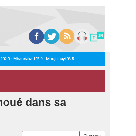
i 102.0 :: Mbandaka 103.0 :: Mbuji-mayi 93.8
houé dans sa
Chercher