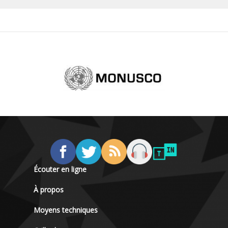
Écouter en ligne
À propos
Moyens techniques