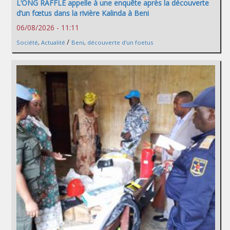
L’ONG RAFFLE appelle à une enquête après la découverte
d’un fœtus dans la rivière Kalinda à Beni
06/08/2026 - 11:11
/
Société
,
Actualité
Beni
,
découverte d'un foetus