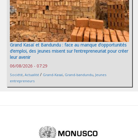
Grand Kasaï et Bandundu : face au manque d’opportunités
d’emploi, des jeunes misent sur l’entrepreneuriat pour créer
leur avenir
06/08/2026 - 07:29
/
Société
,
Actualité
Grand-Kasaï
,
Grand-bandundu
,
Jeunes
entrepreneurs