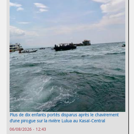
Plus de dix enfants portés disparus après le chavirement
d’une pirogue sur la rivière Lulua au Kasaï-Central
06/08/2026 - 12:43