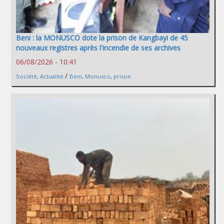
Beni : la MONUSCO dote la prison de Kangbayi de 45
nouveaux registres après l'incendie de ses archives
06/08/2026 - 10:41
/
Société
,
Actualité
Beni
,
Monusco
,
prison