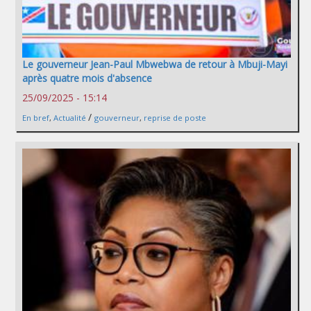
Le gouverneur Jean-Paul Mbwebwa de retour à Mbuji-Mayi
après quatre mois d'absence
25/09/2025 - 15:14
/
En bref
,
Actualité
gouverneur
,
reprise de poste