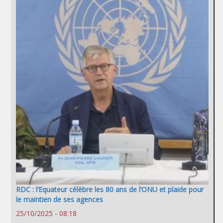
RDC : l’Equateur célèbre les 80 ans de l’ONU et plaide pour
le maintien de ses agences
25/10/2025 - 08:18