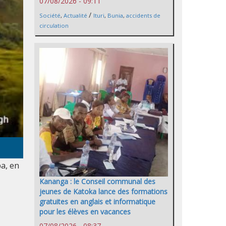
07/08/2026 - 09:11
/
Société
,
Actualité
Ituri
,
Bunia
,
accidents de
circulation
a, en
Kananga : le Conseil communal des
jeunes de Katoka lance des formations
gratuites en anglais et informatique
pour les élèves en vacances
07/08/2026 - 08:37