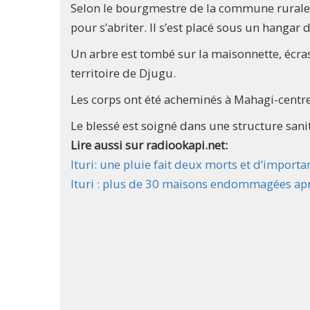
Selon le bourgmestre de la commune rurale 
pour s’abriter. Il s’est placé sous un hangar
Un arbre est tombé sur la maisonnette, écras
territoire de Djugu.
Les corps ont été acheminés à Mahagi-centre,
Le blessé est soigné dans une structure sani
Lire aussi sur radiookapi.net:
Ituri: une pluie fait deux morts et d’import
Ituri : plus de 30 maisons endommagées apr