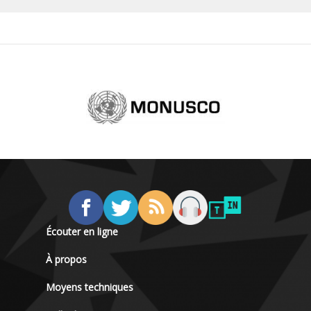
Écouter en ligne
À propos
Moyens techniques