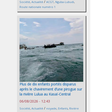
/
Société
,
Actualité
ACGT
,
Nguba-Lubudi
,
Route nationale numéro 1
Plus de dix enfants portés disparus
après le chavirement d’une pirogue sur
la rivière Lulua au Kasaï-Central
06/08/2026 - 12:43
/
Société
,
Actualité
noyade
,
Enfants
,
Rivière