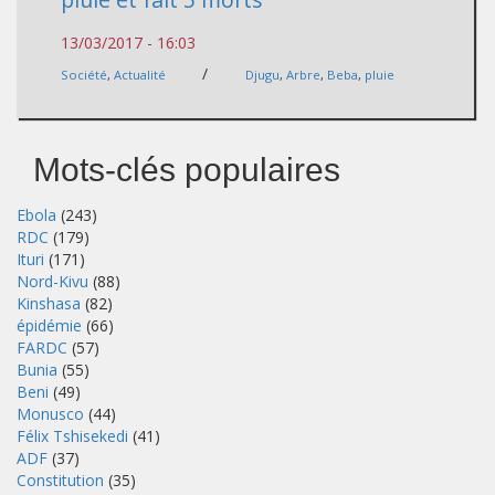
13/03/2017 - 16:03
/
Société
,
Actualité
Djugu
,
Arbre
,
Beba
,
pluie
Mots-clés populaires
Ebola
(243)
RDC
(179)
Ituri
(171)
Nord-Kivu
(88)
Kinshasa
(82)
épidémie
(66)
FARDC
(57)
Bunia
(55)
Beni
(49)
Monusco
(44)
Félix Tshisekedi
(41)
ADF
(37)
Constitution
(35)