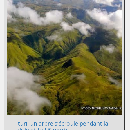
Ituri: un arbre s’écroule pendant la
pluie et fait 5 morts