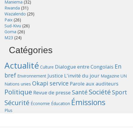
Maniema
(32)
Rwanda
(31)
Wazalendo
(29)
Paix
(26)
Sud-Kivu
(26)
Goma
(26)
M23
(24)
Catégories
Actualité
En
Dialogue entre Congolais
Culture
bref
Justice
L'invité du jour
Environnement
Magazine UN
Okapi service
Parole aux auditeurs
Nations unies
Politique
Société
Santé
Sport
Revue de presse
Émissions
Sécurité
Économie
Éducation
Plus