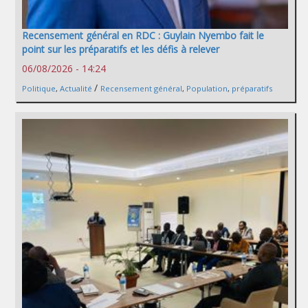
Recensement général en RDC : Guylain Nyembo fait le
point sur les préparatifs et les défis à relever
06/08/2026 - 14:24
/
Politique
,
Actualité
Recensement général
,
Population
,
préparatifs