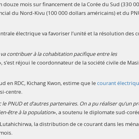
 en douze mois sur financement de la Corée du Sud (330 0
ncial du Nord-Kivu (100 000 dollars américains) et du P
trale électrique va favoriser l’unité et la résolution des c
s va contribuer à la cohabitation pacifique entre les
», s’est réjoui le coordonnateur de la société civile de Masi
Sud en RDC, Kichang Kwon, estime que le
courant électriq
isi-centre.
ec le PNUD et d’autres partenaires. On a pu réaliser qu’un pr
ien-être à la population
», a soutenu le diplomate sud-cor
 Lutahichirwa, la distribution de ce courant dans les mén
mois.