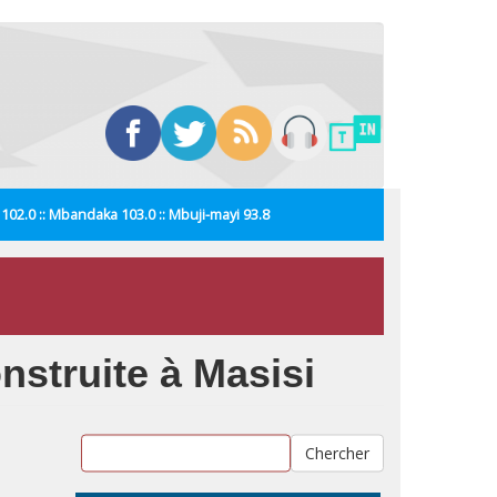
i 102.0 :: Mbandaka 103.0 :: Mbuji-mayi 93.8
nstruite à Masisi
Chercher