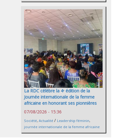
La RDC célèbre la 4ᵉ édition de la
Journée internationale de la femme
africaine en honorant ses pionnières
07/08/2026 - 15:36
/
Société
,
Actualité
Leadership féminin
,
journée internationale de la femme africaine