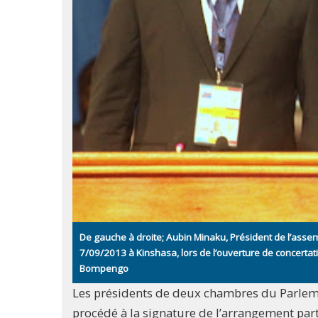
De gauche à droite; Aubin Minaku, Président de l’ass
7/09/2013 à Kinshasa, lors de l’ouverture de concertat
Bompengo
Les présidents de deux chambres du Parleme
procédé à la signature de l’arrangement part