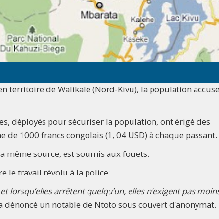
 territoire de Walikale (Nord-Kivu), la population accuse
es, déployés pour sécuriser la population, ont érigé des
mme de 1000 francs congolais (1, 04 USD) à chaque passant.
 la même source, est soumis aux fouets.
 le travail révolu à la police:
s et lorsqu’elles arrêtent quelqu’un, elles n’exigent pas moin
 a dénoncé un notable de Ntoto sous couvert d’anonymat.