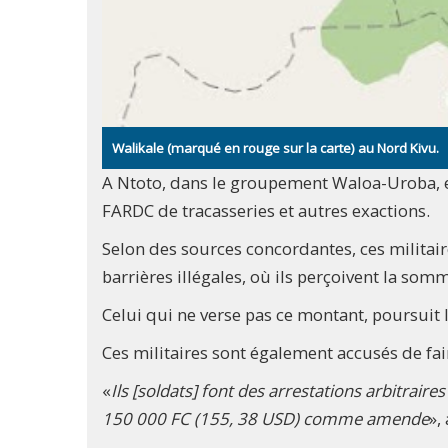
Walikale (marqué en rouge sur la carte) au Nord Kivu.
A Ntoto, dans le groupement Waloa-Uroba, en
FARDC de tracasseries et autres exactions.
Selon des sources concordantes, ces militair
barrières illégales, où ils perçoivent la so
Celui qui ne verse pas ce montant, poursuit
Ces militaires sont également accusés de faire
«
Ils [soldats] font des arrestations arbitraire
150 000 FC (155, 38 USD) comme amende
»,