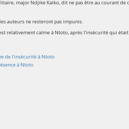
litaire, major Ndjike Kaiko, dit ne pas être au courant de 
, les auteurs ne resteront pas impunis.
 est relativement calme à Ntoto, après l’insécurité qui était
e de l’insécurité à Ntoto
présence à Ntoto