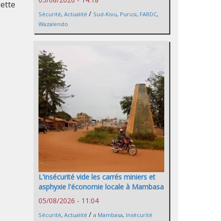
cette
/
Sécurité
,
Actualité
Sud-Kivu
,
Purusi
,
FARDC
,
Wazalendo
L'insécurité vide les carrés miniers et
asphyxie l'économie locale à Mambasa
05/08/2026 - 11:04
/
Sécurité
,
Actualité
a Mambasa
,
Insécurité