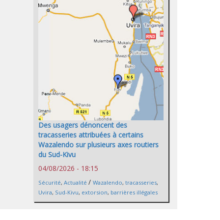
Des usagers dénoncent des
tracasseries attribuées à certains
Wazalendo sur plusieurs axes routiers
du Sud-Kivu
04/08/2026 - 18:15
/
Sécurité
,
Actualité
Wazalendo
,
tracasseries
,
Uvira
,
Sud-Kivu
,
extorsion
,
barrières illégales