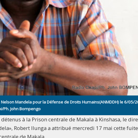
 de Nelson Mandela pour la Défense de Droits Humains(ANMDDH) le 6/05/2
api/Ph. John Bompengo
 détenus à la Prison centrale de Makala à Kinshasa, le dir
la», Robert Ilunga a attribué mercredi 17 mai cette fuit
centrale de Makala.