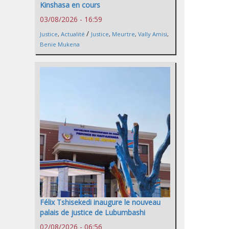
Kinshasa en cours
03/08/2026 - 16:59
/
Justice
,
Actualité
Justice
,
Meurtre
,
Vally Amisi
,
Benie Mukena
Félix Tshisekedi inaugure le nouveau
palais de justice de Lubumbashi
02/08/2026 - 06:56