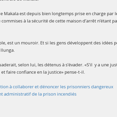
le de Makala est depuis bien longtemps prise en charge par l
 commises à la sécurité de cette maison d’arrêt n’étant p
le, est un mouroir. Et si les gens développent des idées 
 Ilunga.
erait, selon lui, les détenus à s’évader. «S’il y a une jus
et faire confiance en la justice» pense-t-il.
lation à collaborer et dénoncer les prisonniers dangereux
nt administratif de la prison incendiés