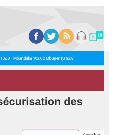
i 102.0 :: Mbandaka 103.0 :: Mbuji-mayi 93.8
sécurisation des
Chercher