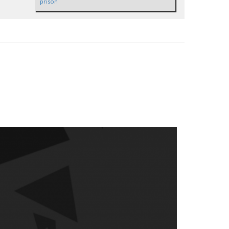
prison