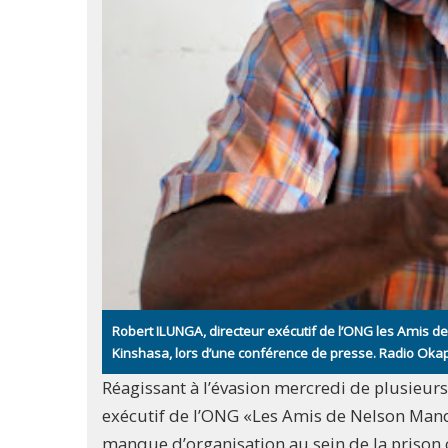
Robert ILUNGA, directeur exécutif de l’ONG les Amis
Kinshasa, lors d’une conférence de presse. Radio Ok
Réagissant à l’évasion mercredi de plusieurs
exécutif de l’ONG «Les Amis de Nelson Mande
manque d’organisation au sein de la prison 