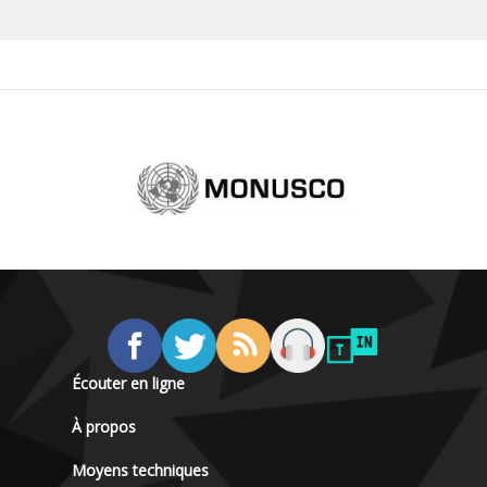
Écouter en ligne
À propos
Moyens techniques