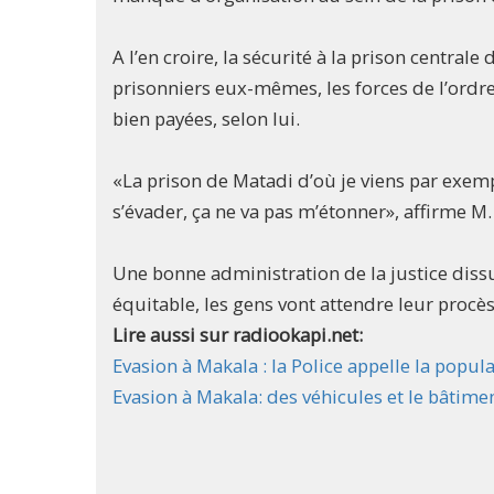
A l’en croire, la sécurité à la prison centra
prisonniers eux-mêmes, les forces de l’ordre
bien payées, selon lui.
«La prison de Matadi d’où je viens par exemp
s’évader, ça ne va pas m’étonner», affirme M.
Une bonne administration de la justice dissuad
équitable, les gens vont attendre leur procès 
Lire aussi sur radiookapi.net:
Evasion à Makala : la Police appelle la popu
Evasion à Makala: des véhicules et le bâtime