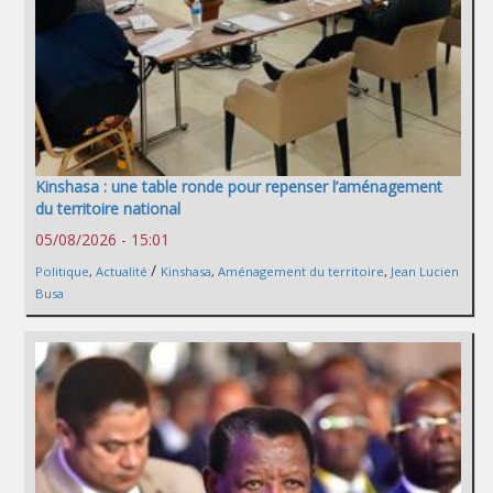
Kinshasa : une table ronde pour repenser l’aménagement
du territoire national
05/08/2026 - 15:01
/
Politique
,
Actualité
Kinshasa
,
Aménagement du territoire
,
Jean Lucien
Busa