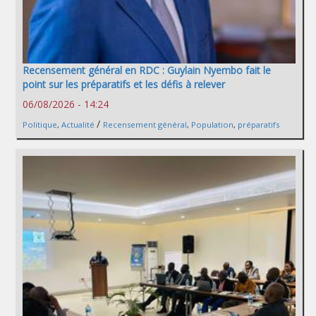
Recensement général en RDC : Guylain Nyembo fait le
point sur les préparatifs et les défis à relever
06/08/2026 - 14:24
/
Politique
,
Actualité
Recensement général
,
Population
,
préparatifs