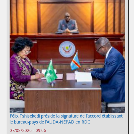
Félix Tshisekedi préside la signature de l’accord établissant
le bureau-pays de l’AUDA-NEPAD en RDC
07/08/2026 - 09:06