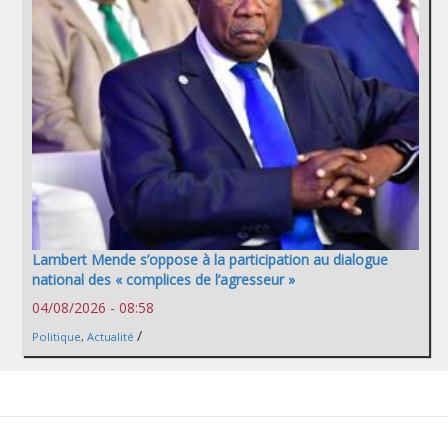
Lambert Mende s’oppose à la participation au dialogue
national des « complices de l’agresseur »
04/08/2026 - 08:58
/
Politique
,
Actualité