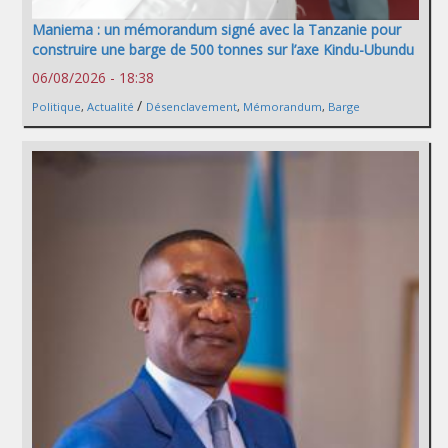
Maniema : un mémorandum signé avec la Tanzanie pour
construire une barge de 500 tonnes sur l’axe Kindu-Ubundu
06/08/2026 - 18:38
/
Politique
,
Actualité
Désenclavement
,
Mémorandum
,
Barge