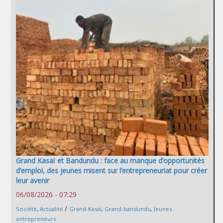
Grand Kasaï et Bandundu : face au manque d’opportunités
d’emploi, des jeunes misent sur l’entrepreneuriat pour créer
leur avenir
06/08/2026 - 07:29
/
Société
,
Actualité
Grand-Kasaï
,
Grand-bandundu
,
Jeunes
entrepreneurs