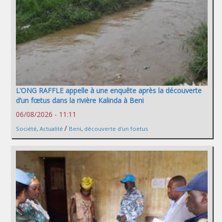
L’ONG RAFFLE appelle à une enquête après la découverte
d’un fœtus dans la rivière Kalinda à Beni
06/08/2026 - 11:11
/
Société
,
Actualité
Beni
,
découverte d'un foetus