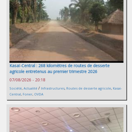
Kasaï-Central : 268 kilomètres de routes de desserte
agricole entretenus au premier trimestre 2026
07/08/2026 - 20:18
/
Société
,
Actualité
Infrastructures
,
Routes de desserte agricole
,
Kasai-
Central
,
Foner
,
OVDA