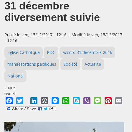
31 décembre
diversement suivie
Publié le ven, 15/12/2017 - 12:16 | Modifié le ven, 15/12/2017
- 12:16
Eglise Catholique
RDC
accord 31 décembre 2016
manifestations pacifiques
Société
Actualité
National
share
tweet
Facebook
Twitter
LinkedIn
WordPress
Messenger
WhatsApp
Skype
Viber
Message
Pinterest
Emai