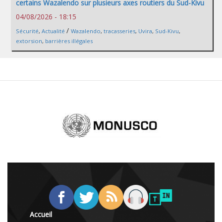
certains Wazalendo sur plusieurs axes routiers du Sud-Kivu
04/08/2026 - 18:15
/
Sécurité
,
Actualité
Wazalendo
,
tracasseries
,
Uvira
,
Sud-Kivu
,
extorsion
,
barrières illégales
Accueil