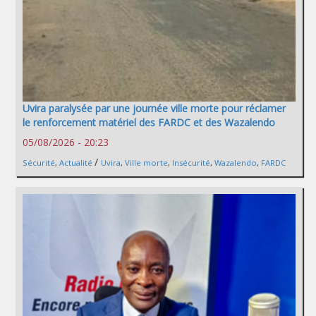
Uvira paralysée par une journée ville morte pour réclamer
le renforcement matériel des FARDC et des Wazalendo
05/08/2026 - 20:23
/
Sécurité
,
Actualité
Uvira
,
Ville morte
,
Insécurité
,
Wazalendo
,
FARDC