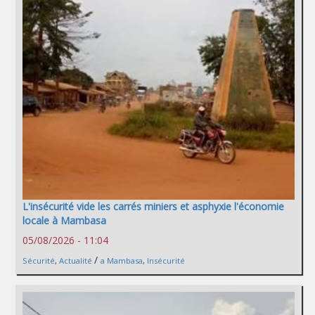
L'insécurité vide les carrés miniers et asphyxie l'économie
locale à Mambasa
05/08/2026 - 11:04
/
Sécurité
,
Actualité
a Mambasa
,
Insécurité