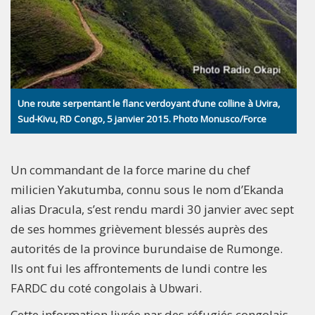
Une route serpentant le flanc verdoyant d’une colline à Uvira,
Sud-Kivu, RD Congo, 5 janvier 2015. Photo Monusco/Force
Un commandant de la force marine du chef
milicien Yakutumba, connu sous le nom d’Ekanda
alias Dracula, s’est rendu mardi 30 janvier avec sept
de ses hommes grièvement blessés auprès des
autorités de la province burundaise de Rumonge.
Ils ont fui les affrontements de lundi contre les
FARDC du coté congolais à Ubwari.
Cette information livrée par des réfugiés congolais