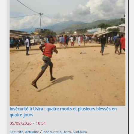
Insécurité à Uvira : quatre morts et plusieurs blessés en
quatre jours
05/08/2026 - 10:51
/
Sécurité
,
Actualité
Insécurité à Uvira
,
Sud-Kivu