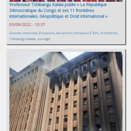
Professeur Tshibangu Kalala publie « La République
Démocratique du Congo et ses 11 frontières
internationales. Géopolitique et Droit international »
03/09/2022 - 10:37
/
Grande interview
,
Émissions
,
Anciennes émissions
RDC
,
frontières
,
Tshibangu Kalala
,
ouvrage