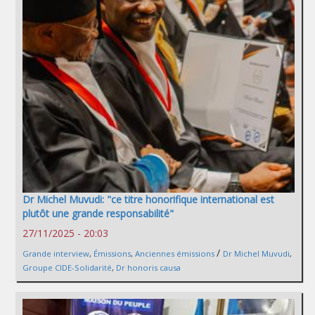
Dr Michel Muvudi: "ce titre honorifique international est
plutôt une grande responsabilité"
27/11/2025 - 20:03
/
Grande interview
,
Émissions
,
Anciennes émissions
Dr Michel Muvudi
,
Groupe CIDE-Solidarité
,
Dr honoris causa