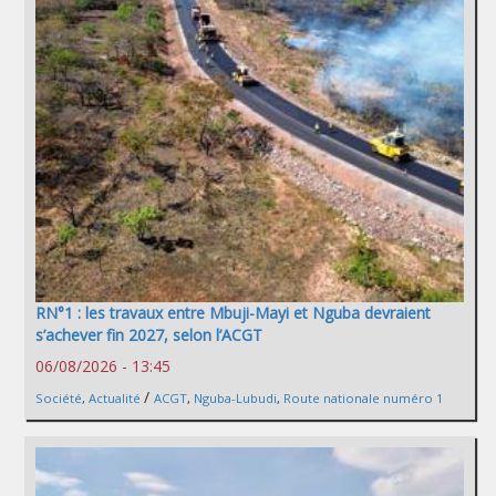
RN°1 : les travaux entre Mbuji-Mayi et Nguba devraient
s’achever fin 2027, selon l’ACGT
06/08/2026 - 13:45
/
Société
,
Actualité
ACGT
,
Nguba-Lubudi
,
Route nationale numéro 1