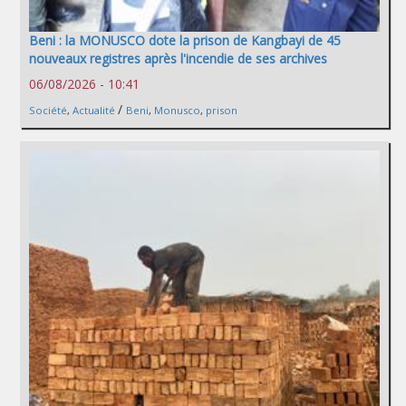
Beni : la MONUSCO dote la prison de Kangbayi de 45
nouveaux registres après l'incendie de ses archives
06/08/2026 - 10:41
/
Société
,
Actualité
Beni
,
Monusco
,
prison