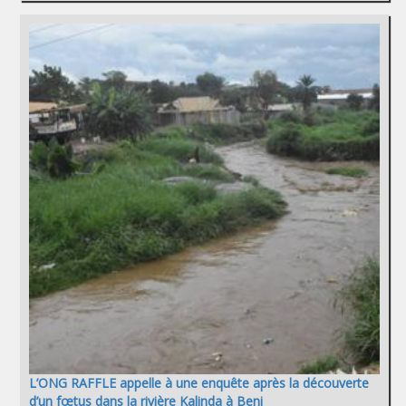
L’ONG RAFFLE appelle à une enquête après la découverte
d’un fœtus dans la rivière Kalinda à Beni