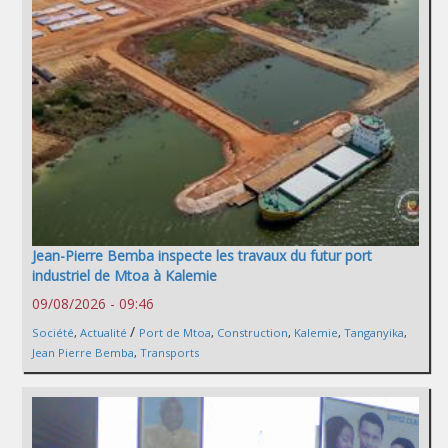
Jean-Pierre Bemba inspecte les travaux du futur port
industriel de Mtoa à Kalemie
09/08/2026 - 09:46
/
Société
,
Actualité
Port de Mtoa
,
Construction
,
Kalemie
,
Tanganyika
,
Jean Pierre Bemba
,
Transports