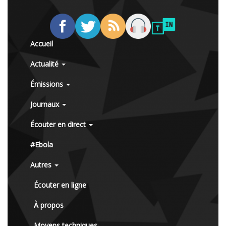
Accueil
Actualité
Émissions
Journaux
Écouter en direct
#Ebola
Autres
Écouter en ligne
À propos
Moyens techniques