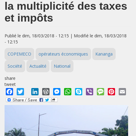
la multiplicité des taxes
et impôts
Publié le dim, 18/03/2018 - 12:15 | Modifié le dim, 18/03/2018
- 12:15
COPEMECO
opérateurs économiques
Kananga
Société
Actualité
National
share
tweet
Facebook
Twitter
LinkedIn
WordPress
Messenger
WhatsApp
Skype
Viber
Message
Pinterest
Emai