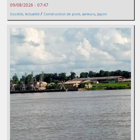
09/08/2026 - 07:47
/
Société
,
Actualité
Construction de pont
,
sankuru
,
Japon