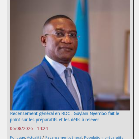
Recensement général en RDC : Guylain Nyembo fait le
point sur les préparatifs et les défis à relever
06/08/2026 - 14:24
/
Politique
,
Actualité
Recensement général
,
Population
,
préparatifs