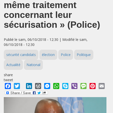
même traitement
concernant leur
sécurisation » (Police)
Publié le sam, 06/10/2018 - 12:30 | Modifié le sam,
06/10/2018 - 12:30
sécurité candidats
élection
Police
Politique
Actualité
National
share
tweet
Facebook
Twitter
LinkedIn
WordPress
Messenger
WhatsApp
Skype
Viber
Message
Pinterest
Emai