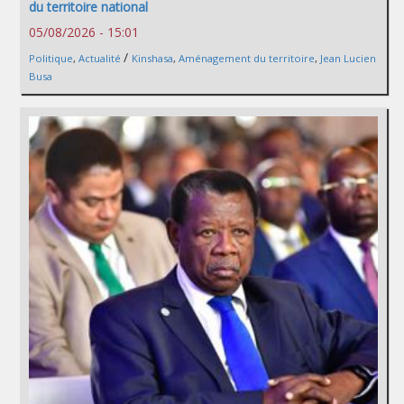
du territoire national
05/08/2026 - 15:01
/
Politique
,
Actualité
Kinshasa
,
Aménagement du territoire
,
Jean Lucien
Busa