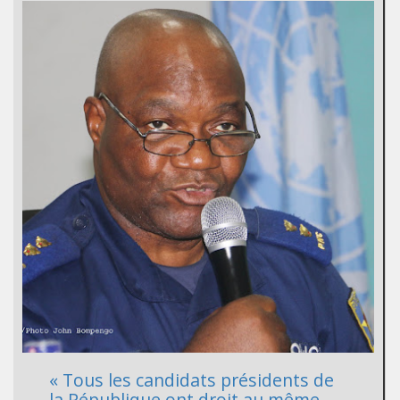
« Tous les candidats présidents de
la République ont droit au même