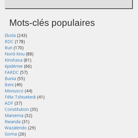
Mots-clés populaires
Ebola
(243)
RDC
(178)
Ituri
(170)
Nord-Kivu
(88)
Kinshasa
(81)
épidémie
(66)
FARDC
(57)
Bunia
(55)
Beni
(49)
Monusco
(44)
Félix Tshisekedi
(41)
ADF
(37)
Constitution
(35)
Maniema
(32)
Rwanda
(31)
Wazalendo
(29)
Goma
(26)