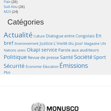
Paix
(26)
Sud-Kivu
(26)
M23
(24)
Catégories
Actualité
En
Dialogue entre Congolais
Culture
bref
Justice
L'invité du jour
Environnement
Magazine UN
Okapi service
Parole aux auditeurs
Nations unies
Politique
Société
Santé
Sport
Revue de presse
Émissions
Sécurité
Économie
Éducation
Plus