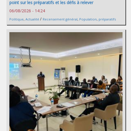
point sur les préparatifs et les défis à relever
06/08/2026 - 14:24
/
Politique
,
Actualité
Recensement général
,
Population
,
préparatifs