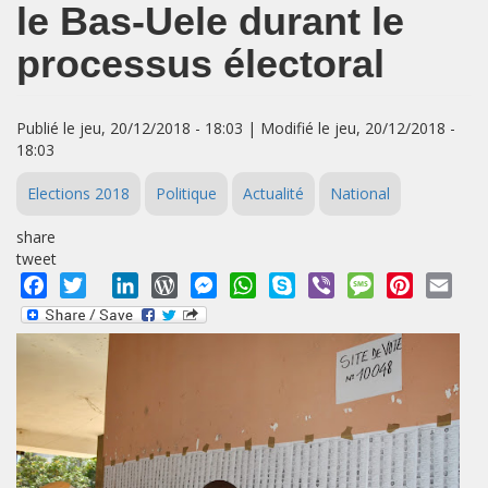
le Bas-Uele durant le
processus électoral
Publié le jeu, 20/12/2018 - 18:03 | Modifié le jeu, 20/12/2018 -
18:03
Elections 2018
Politique
Actualité
National
share
tweet
Facebook
Twitter
LinkedIn
WordPress
Messenger
WhatsApp
Skype
Viber
Message
Pinterest
Emai