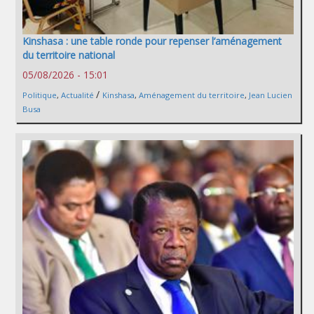
Kinshasa : une table ronde pour repenser l’aménagement
du territoire national
05/08/2026 - 15:01
/
Politique
,
Actualité
Kinshasa
,
Aménagement du territoire
,
Jean Lucien
Busa