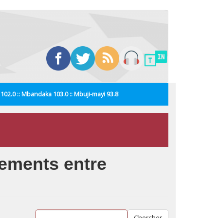
i 102.0 :: Mbandaka 103.0 :: Mbuji-mayi 93.8
tements entre
Chercher