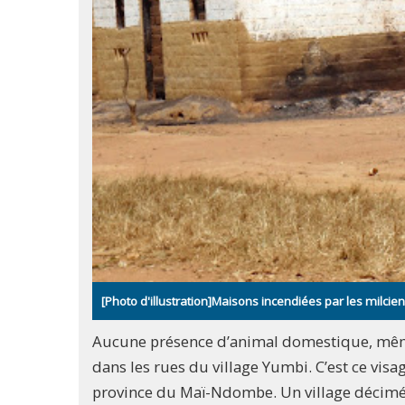
[Photo d'illustration]Maisons incendiées par les milcie
Aucune présence d’animal domestique, même 
dans les rues du village Yumbi. C’est ce visa
province du Maï-Ndombe. Un village décimé 