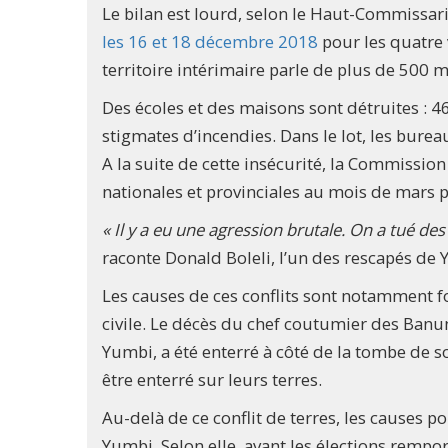
Le bilan est lourd, selon le Haut-Commissar
les 16 et 18 décembre 2018
pour les quatre 
territoire intérimaire parle de plus de 500 m
Des écoles et des maisons sont détruites : 46
stigmates d’incendies. Dans le lot, les bure
A la suite de cette insécurité, la Commission 
nationales et provinciales au mois de mars pr
« Il y a eu une agression brutale. On a tué des
raconte Donald Boleli, l’un des rescapés de 
Les causes de ces conflits sont notamment fo
civile. Le décès du chef coutumier des Banunu
Yumbi, a été enterré à côté de la tombe de s
être enterré sur leurs terres.
Au-delà de ce conflit de terres, les causes pol
Yumbi. Selon elle, avant les élections rempo