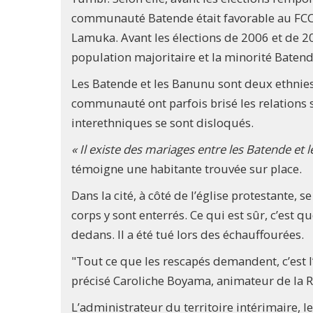
communauté Batende était favorable au FCC 
Lamuka. Avant les élections de 2006 et de 20
population majoritaire et la minorité Batend
Les Batende et les Banunu sont deux ethnies
communauté ont parfois brisé les relations 
interethniques se sont disloqués.
« Il existe des mariages entre les Batende et 
témoigne une habitante trouvée sur place.
Dans la cité, à côté de l’église protestante,
corps y sont enterrés. Ce qui est sûr, c’est q
dedans. Il a été tué lors des échauffourées.
"Tout ce que les rescapés demandent, c’est l’
précisé Caroliche Boyama, animateur de la R
L’administrateur du territoire intérimaire, le