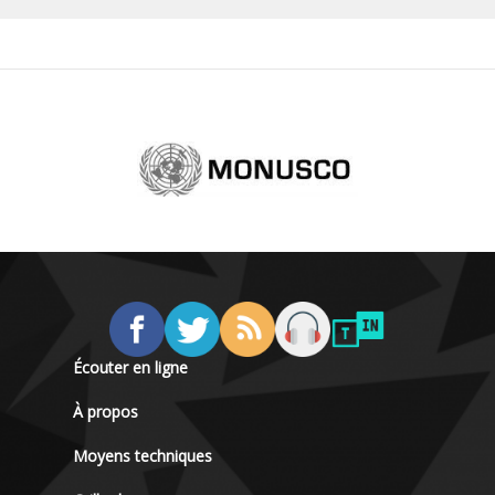
Écouter en ligne
À propos
Moyens techniques