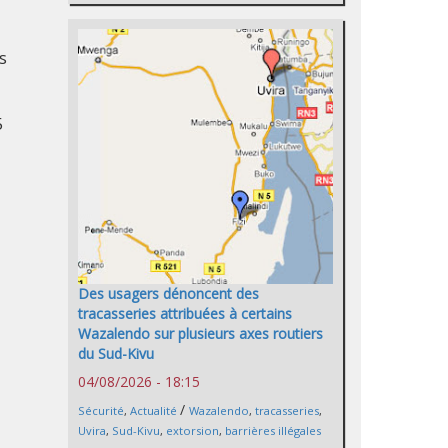
s
5
Des usagers dénoncent des
tracasseries attribuées à certains
Wazalendo sur plusieurs axes routiers
du Sud-Kivu
04/08/2026 - 18:15
/
Sécurité
,
Actualité
Wazalendo
,
tracasseries
,
Uvira
,
Sud-Kivu
,
extorsion
,
barrières illégales