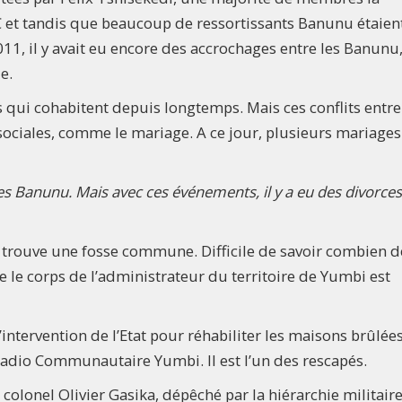
et tandis que beaucoup de ressortissants Banunu étaien
11, il y avait eu encore des accrochages entre les Banunu
e.
 qui cohabitent depuis longtemps. Mais ces conflits entre
sociales, comme le mariage. A ce jour, plusieurs mariages
les Banunu. Mais avec ces événements, il y a eu des divorces
 se trouve une fosse commune. Difficile de savoir combien d
ue le corps de l’administrateur du territoire de Yumbi est
intervention de l’Etat pour réhabiliter les maisons brûlées
adio Communautaire Yumbi. Il est l’un des rescapés.
 colonel Olivier Gasika, dépêché par la hiérarchie militaire