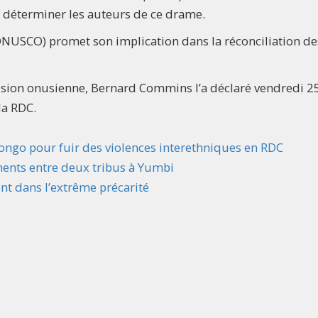
 déterminer les auteurs de ce drame.
ONUSCO) promet son implication dans la réconciliation de
ssion onusienne, Bernard Commins l’a déclaré vendredi 2
 la RDC.
ongo pour fuir des violences interethniques en RDC
ents entre deux tribus à Yumbi
nt dans l’extrême précarité