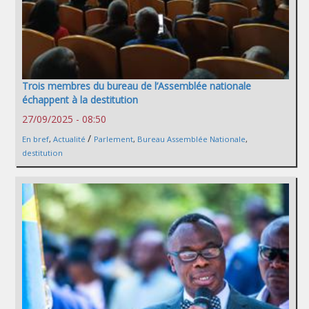
Trois membres du bureau de l’Assemblée nationale
échappent à la destitution
27/09/2025 - 08:50
/
En bref
,
Actualité
Parlement
,
Bureau Assemblée Nationale
,
destitution