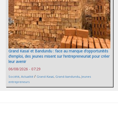
Grand Kasaï et Bandundu : face au manque d’opportunités
d’emploi, des jeunes misent sur l’entrepreneuriat pour créer
leur avenir
06/08/2026 - 07:29
/
Société
,
Actualité
Grand-Kasaï
,
Grand-bandundu
,
Jeunes
entrepreneurs