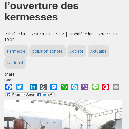
l’ouverture des
kermesses
Publié le lun, 12/08/2019 - 19:02 | Modifié le lun, 12/08/2019 -
19:02
kermesse
pollution sonore
Société
Actualité
National
share
tweet
Facebook
Twitter
LinkedIn
WordPress
Messenger
WhatsApp
Skype
Viber
Message
Pinterest
Emai