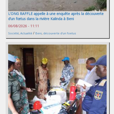
L’ONG RAFFLE appelle à une enquête après la découverte
d’un fœtus dans la rivière Kalinda à Beni
06/08/2026 - 11:11
/
Société
,
Actualité
Beni
,
découverte d'un foetus